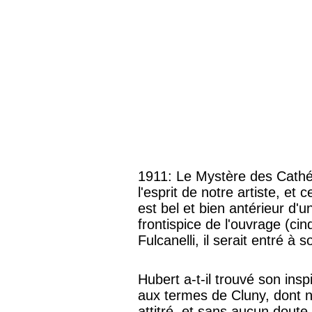
1911: Le Mystère des Cathéd
l'esprit de notre artiste, et 
est bel et bien antérieur d'u
frontispice de l'ouvrage (ci
Fulcanelli, il serait entré à 
Hubert a-t-il trouvé son insp
aux termes de Cluny, dont no
attitré, et sans aucun dout