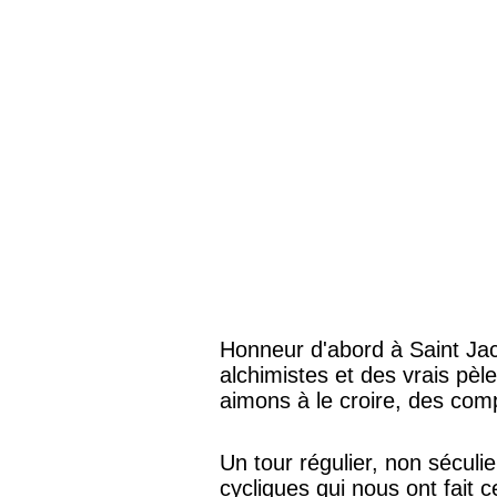
Honneur d'abord à Saint Jac
alchimistes et des vrais pèl
aimons à le croire, des co
Un tour régulier, non sécul
cycliques qui nous ont fait c