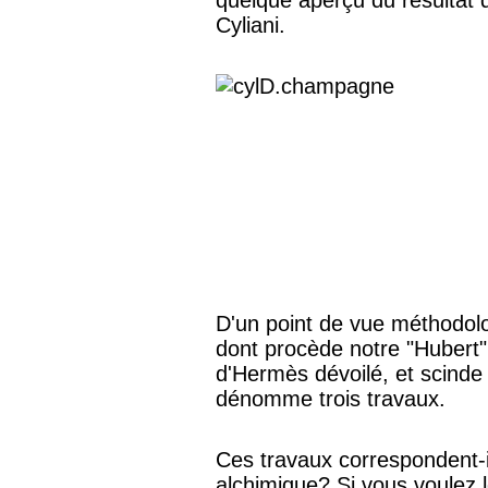
quelque aperçu du résultat du
Cyliani.
D'un point de vue méthodolo
dont procède notre "Hubert"
d'Hermès dévoilé, et scinde s
dénomme trois travaux.
Ces travaux correspondent-i
alchimique? Si vous voulez 