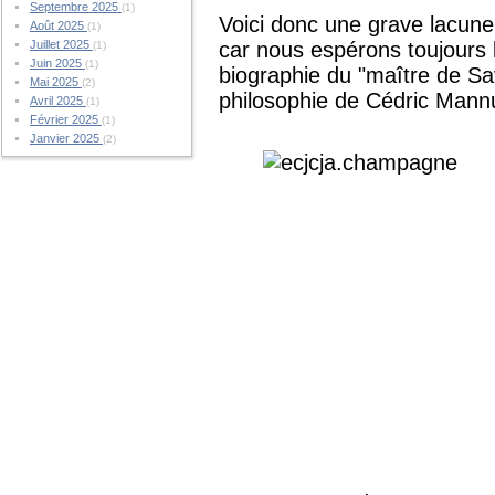
Septembre 2025
(1)
Voici donc une grave lacune
Août 2025
(1)
Juillet 2025
car nous espérons toujours l
(1)
Juin 2025
(1)
biographie du "maître de Sav
Mai 2025
(2)
philosophie de Cédric Mann
Avril 2025
(1)
Février 2025
(1)
Janvier 2025
(2)