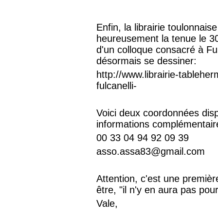
Enfin, la librairie toulonnai
heureusement la tenue le 30
d'un colloque consacré à Fu
désormais se dessiner:
http://www.librairie-tableher
fulcanelli-
Voici deux coordonnées dispo
informations complémentai
00 33 04 94 92 09 39
asso.assa83@gmail.com
Attention, c'est une premiè
être, "il n'y en aura pas pou
Vale,