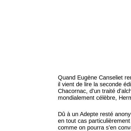
Quand Eugène Canseliet ren
il vient de lire la seconde é
Chacornac, d'un traité d'al
mondialement célèbre, Herm
Dû à un Adepte resté anonyme
en tout cas particulièrement 
comme on pourra s'en conva