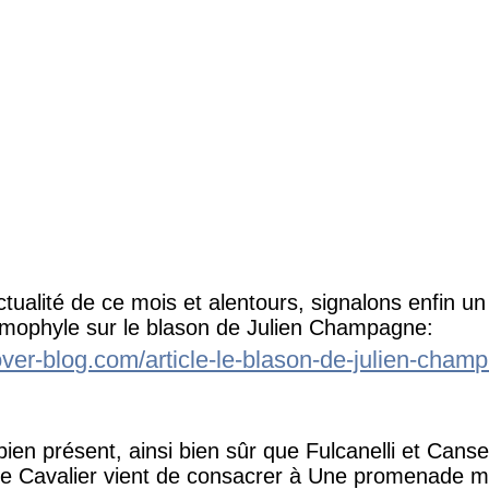
ctualité de ce mois et alentours, signalons enfin un
ermophyle sur le blason de Julien Champagne:
over-blog.com/article-le-blason-de-julien-cham
en présent, ainsi bien sûr que Fulcanelli et Canseli
ippe Cavalier vient de consacrer à Une promenade 