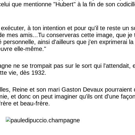
lui que mentionne "Hubert" à la fin de son codicille
 exécuter, à ton intention et pour qu'il te reste un 
de mes amis...Tu conserveras cette image, que je t'
 personnelle, ainsi d'ailleurs que j'en exprimerai l
oeuvre elle-même."
ne ne se trompait pas sur le sort qui l'attendait,
cette vie, dès 1932.
les, Reine et son mari Gaston Devaux pourraient d'
imie, et donc on peut imaginer qu'ils ont d'une faço
frère et beau-frère.