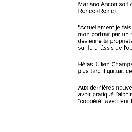
Mariano Ancon soit ce
Renée (Reine):
"Actuellement je fais
mon portrait par un 
devienne ta propriété
sur le châssis de l'
Hélas Julien Champag
plus tard il quittait 
Aux dernières nouvel
avoir pratiqué l'alch
"coopéré" avec leur 