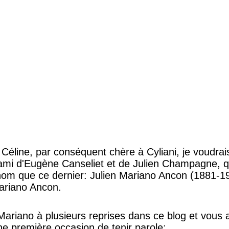
 Céline, par conséquent chère à Cyliani, je voudrai
ami d'Eugène Canseliet et de Julien Champagne, qu
nom que ce dernier: Julien Mariano Ancon (1881-1
ariano Ancon.
Mariano à plusieurs reprises dans ce blog et vous a
une première occasion de tenir parole: