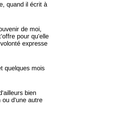
, quand il écrit à
souvenir de moi,
offre pour qu'elle
a volonté expresse
 et quelques mois
ailleurs bien
n ou d'une autre