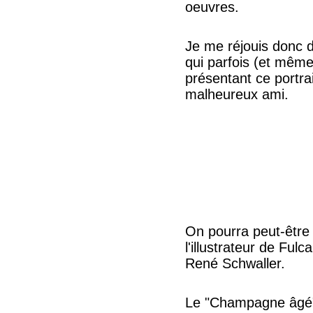
oeuvres.
Je me réjouis donc de
qui parfois (et mêm
présentant ce portra
malheureux ami.
On pourra peut-être 
l'illustrateur de Fu
René Schwaller.
Le "Champagne âgé" q