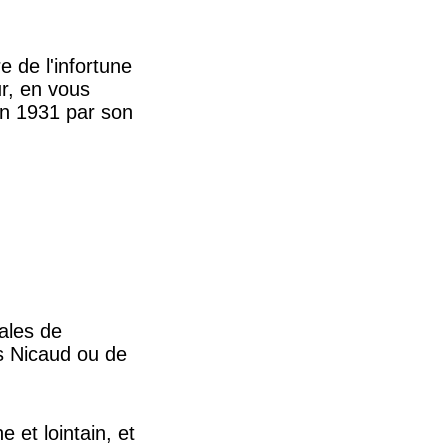
e de l'infortune
r, en vous
en 1931 par son
rales de
es Nicaud ou de
 et lointain, et