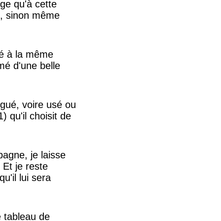
ge qu'à cette
mé, sinon même
hié à la même
é d'une belle
gué, voire usé ou
 qu'il choisit de
gne, je laisse
Et je reste
u'il lui sera
e tableau de