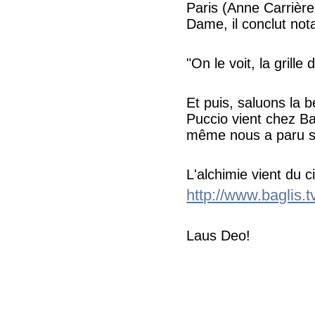
Paris (Anne Carrière
Dame, il conclut no
"On le voit, la grille
Et puis, saluons la b
Puccio vient chez Bag
même nous a paru si
L'alchimie vient du ci
http://www.baglis.t
Laus Deo!