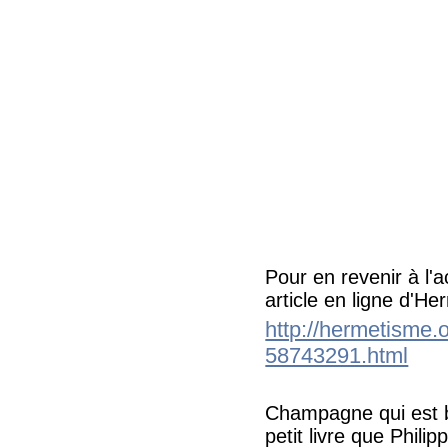
Pour en revenir à l'a
article en ligne d'H
http://hermetisme.
58743291.html
Champagne qui est bi
petit livre que Phil