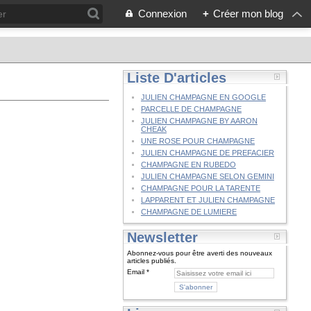
Connexion
+
Créer mon blog
Liste D'articles
JULIEN CHAMPAGNE EN GOOGLE
PARCELLE DE CHAMPAGNE
JULIEN CHAMPAGNE BY AARON
CHEAK
UNE ROSE POUR CHAMPAGNE
JULIEN CHAMPAGNE DE PREFACIER
CHAMPAGNE EN RUBEDO
JULIEN CHAMPAGNE SELON GEMINI
CHAMPAGNE POUR LA TARENTE
LAPPARENT ET JULIEN CHAMPAGNE
CHAMPAGNE DE LUMIERE
Newsletter
Abonnez-vous pour être averti des nouveaux
articles publiés.
Email