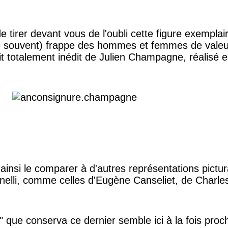
 tirer devant vous de l'oubli cette figure exemplair
e souvent) frappe des hommes et femmes de valeu
it totalement inédit de Julien Champagne, réalisé 
ainsi le comparer à d'autres représentations pictu
lcanelli, comme celles d'Eugène Canseliet, de Charl
ue conserva ce dernier semble ici à la fois proche