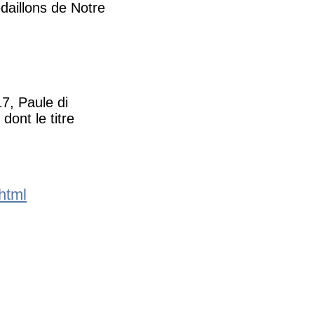
daillons de Notre
17, Paule di
dont le titre
.html