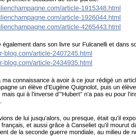
julienchampagne.com/article-1915348.html
julienchampagne.com/article-1926044.html
julienchampagne.com/article-4265443.html
e également dans son livre sur Fulcanelli et dans s
er-blog.com/article-2407245.html
er-blog.com/article-2434935.html
 ma connaissance à avoir à ce jour rédigé un article
agne un élève d'Eugène Quignolot, puis un élève 
mais qui à l'inverse d'"Hubert" n'a pas eu pour l'in
.
ons de lui jusqu'alors, ou presque, était qu'il exp
 français, et aussi grâce à Canseliet qu'il mourut 
t de la seconde guerre mondiale, au milieu de 