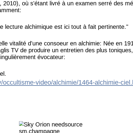
, 2010), où s'étant livré à un examen serré des mé
tamment:
 de lecture alchimique est ici tout à fait pertinente."
elle vitalité d'une consoeur en alchimie: Née en 19
lis TV de produire un entretien des plus toniques, 
ngulièrement évocateur:
el.
v/occultisme-video/alchimie/1464-alchimie-ciel