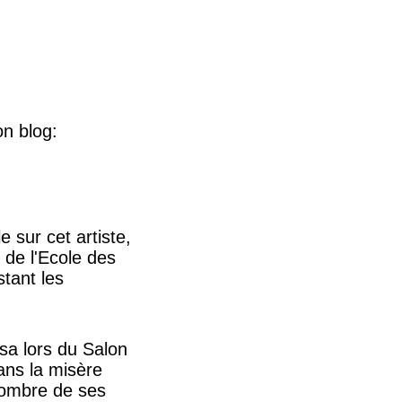
on blog:
 sur cet artiste,
de l'Ecole des
stant les
osa lors du Salon
dans la misère
nombre de ses