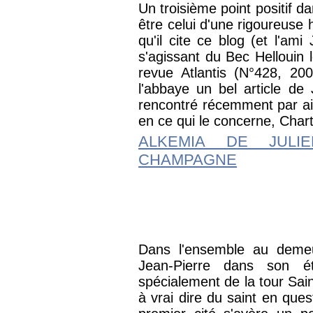
Un troisième point positif 
être celui d'une rigoureuse 
qu'il cite ce blog (et l'am
s'agissant du Bec Hellouin
revue Atlantis (N°428, 200
l'abbaye un bel article de
rencontré récemment par aill
en ce qui le concerne, Chart
ALKEMIA DE JULI
CHAMPAGNE
Dans l'ensemble au demeur
Jean-Pierre dans son ét
spécialement de la tour Sai
à vrai dire du saint en ques