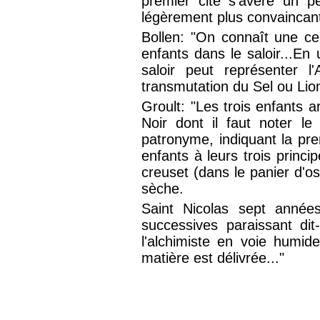
premier cité s'avère un pe
légèrement plus convaincant 
Bollen: "On connaît une ce
enfants dans le saloir...En 
saloir peut représenter l
transmutation du Sel ou Lio
Groult: "Les trois enfants a
Noir dont il faut noter l
patronyme, indiquant la pre
enfants à leurs trois princ
creuset (dans le panier d'os
sèche.
Saint Nicolas sept année
successives paraissant di
l'alchimiste en voie humide
matière est délivrée..."