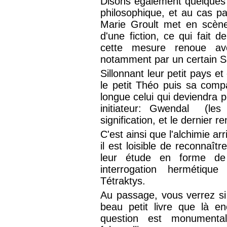
Disons également quelques 
philosophique, et au cas par
Marie Groult met en scène 
d'une fiction, ce qui fait
cette mesure renoue avec
notamment par un certain S
Sillonnant leur petit pays e
le petit Théo puis sa comp
longue celui qui deviendra
initiateur: Gwendal (les
signification, et le dernier 
C'est ainsi que l'alchimie ar
il est loisible de reconnaît
leur étude en forme de
interrogation hermétique
Tétraktys.
Au passage, vous verrez si
beau petit livre que là e
question est monumental