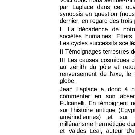
par Laplace dans cet ouv
synopsis en question (nous
dernier, en regard des trois 
I. La décadence de notre
sociétés humaines: Effets 
Les cycles successifs scell
II Témoignages terrestres d
III Les causes cosmiques d
au zénith du pôle et reto
renversement de l'axe, le 
globe.
Jean Laplace a donc à not
commenter en son absenc
Fulcanelli. En témoignent 
sur l'histoire antique (Egyp
amérindiennes) et sur 
millénarisme hermétique da
et Valdes Leal, auteur d'