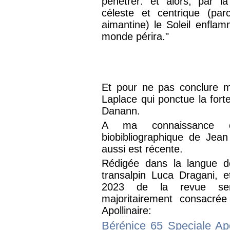
pénétrer: et alors, par l
céleste et centrique (par
aimantine) le Soleil enflam
monde périra."
Et pour ne pas conclure me
Laplace qui ponctue la forte
Danann.
A ma connaissance ce
biobibliographique de Jean 
aussi est récente.
Rédigée dans la langue d
transalpin Luca Dragani, e
2023 de la revue semes
majoritairement consacrée
Apollinaire:
Bérénice 65 Speciale A