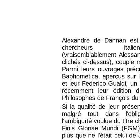
Alexandre de Dannan est
chercheurs ita
(vraisemblablement Alessandr
clichés ci-dessus), couple 
Parmi leurs ouvrages préc
Baphometica, aperçus sur l
et leur Federico Gualdi, u
récemment leur édition 
Philosophes de François du
Si la qualité de leur prése
malgré tout dans l'obli
l'ambiguïté voulue du titre 
Finis Gloriae Mundi (FGM) 
plus que ne l'était celui d