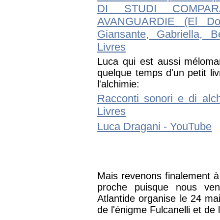
DI STUDI COMPAR
AVANGUARDIE (El Do
Giansante, Gabriella, Be
Livres
Luca qui est aussi mélomane
quelque temps d'un petit liv
l'alchimie:
Racconti sonori e di alc
Livres
Luca Dragani - YouTube
Mais revenons finalement à 
proche puisque nous ven
Atlantide organise le 24 ma
de l'énigme Fulcanelli et de l