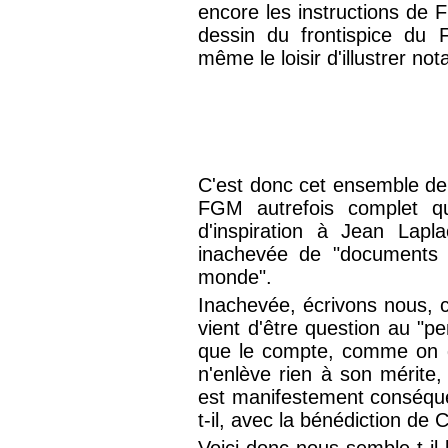
encore les instructions de 
dessin du frontispice du 
même le loisir d'illustrer n
C'est donc cet ensemble de t
FGM autrefois complet qu
d'inspiration à Jean Lap
inachevée de "documents p
monde".
Inachevée, écrivons nous, ca
vient d'être question au "p
que le compte, comme on di
n'enlève rien à son mérite,
est manifestement conséquent
t-il, avec la bénédiction de C
Voici donc nous semble-t-il