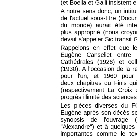
(et Boella et Galli insistent
A notre sens donc, un intitu
de l'actuel sous-titre (Docum
du monde) aurait été inte
plus approprié (nous croyon
devait s'appeler Sic transit 
Rappelons en effet que le
Eugène Canseliet entre
Cathédrales (1926) et ce
(1930). A l'occasion de la 
pour l'un, et 1960 pour l
deux chapitres du Finis qui
(respectivement La Croix 
progrès illimité des sciences
Les pièces diverses du 
Eugène après son décès se 
synopsis de l'ouvrage (
"Alexandre") et à quelques
importantes comme le text