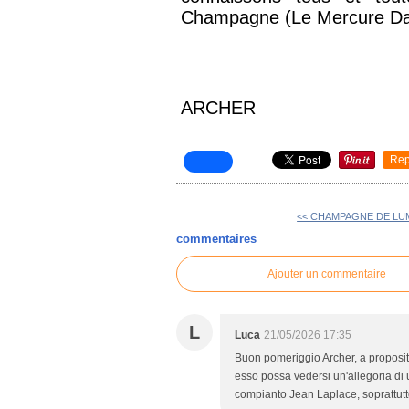
Champagne (Le Mercure Dau
ARCHER
Rep
<< CHAMPAGNE DE LU
commentaires
Ajouter un commentaire
L
Luca
21/05/2026 17:35
Buon pomeriggio Archer, a proposit
esso possa vedersi un'allegoria di 
compianto Jean Laplace, soprattutto