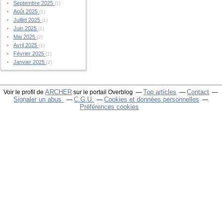
Septembre 2025
(1)
Août 2025
(1)
Juillet 2025
(1)
Juin 2025
(1)
Mai 2025
(2)
Avril 2025
(1)
Février 2025
(1)
Janvier 2025
(2)
ARCHER
Top articles
Contact
Voir le profil de
sur le portail Overblog
Signaler un abus
C.G.U.
Cookies et données personnelles
Préférences cookies