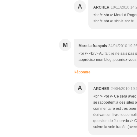
A
ARCHER
10/11/2010 14:
<br /> <br /> Merci à Rog
<br /> <br /> <br /> <br />
M
Marc Lefrançois
24/04/2010 19:2
<br /> <br /> Au fait, je ne sais pas
appréciez mon blog, pourriez-vous m
Répondre
A
ARCHER
24/04/2010 19:
<br /> <br /> Ce sera avec 
se rapportent à des sites o
commentaire est très bien p
écrivant un livre tout empl
question de Julien<br /> 
suivre la voie tracée (avec