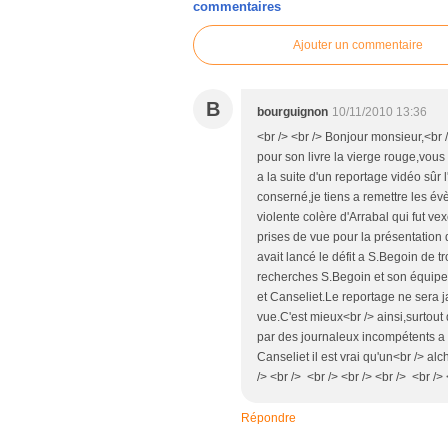
commentaires
Ajouter un commentaire
B
bourguignon
10/11/2010 13:36
<br /> <br /> Bonjour monsieur,<br />
pour son livre la vierge rouge,vous f
a la suite d'un reportage vidéo sûr 
conserné,je tiens a remettre les é
violente colère d'Arrabal qui fut ve
prises de vue pour la présentation d
avait lancé le défit a S.Begoin de 
recherches S.Begoin et son équipe 
et Canseliet.Le reportage ne sera 
vue.C'est mieux<br /> ainsi,surtout
par des journaleux incompétents a 
Canseliet il est vrai qu'un<br /> alc
/> <br /> <br /> <br /> <br /> <br /> 
Répondre