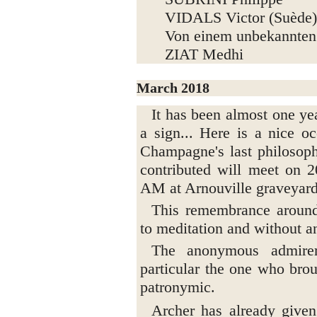
VIDALS Victor (Suède
Von einem unbekannten
ZIAT Medhi
March 2018
It has been almost one ye
a sign... Here is a nice oc
Champagne's last philosoph
contributed will meet on 2
AM at Arnouville graveyard
This remembrance around 
to meditation and without a
The anonymous admirer
particular the one who brou
patronymic.
Archer has already given