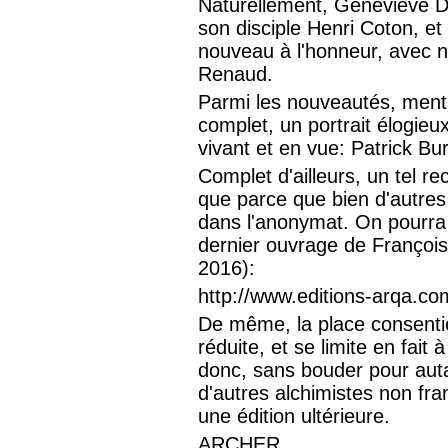
Naturellement, Geneviève Du
son disciple Henri Coton, e
nouveau à l'honneur, avec 
Renaud.
Parmi les nouveautés, menti
complet, un portrait élogieu
vivant et en vue: Patrick Bu
Complet d'ailleurs, un tel rec
que parce que bien d'autres 
dans l'anonymat. On pourra c
dernier ouvrage de François
2016):
http://www.editions-arqa.co
De même, la place consentie
réduite, et se limite en fait
donc, sans bouder pour auta
d'autres alchimistes non fran
une édition ultérieure.
ARCHER