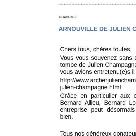
18 avril 2017
ARNOUVILLE DE JULIEN
Chers tous, chères toutes,
Vous vous souvenez sans do
tombe de Julien Champagne 
vous avions entretenu(e)s il
http://www.archerjuliench
julien-champagne.html
Grâce en particulier aux 
Bernard Allieu, Bernard L
entreprise peut désorma
bien.
Tous nos généreux donateur