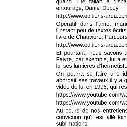
quand il le fallait la disp
entourage, Daniel Dupuy.
http://www.editions-arqa.co
Opératif dans l'âme, manu
l'instant peu de textes écri
livre de Chauvière, Parcours
http://www.editions-arqa.co
Et pourtant, nous savons qu
Faivre, par exemple, lui a é
lui ses lumières d'hermétiste
On pourra se faire une id
abordait ses travaux il y a
vidéo de lui en 1996, qui res
https://www.youtube.com/
https://www.youtube.com/
Au cours de nos entretien
conviction qu'il est allé l
sublimations.