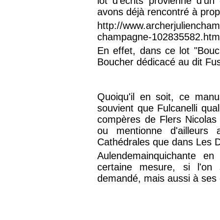
lot d'écrits provienne d'u
avons déjà rencontré à propo
http://www.archerjulienchamp
champagne-102835582.htm
En effet, dans ce lot "Bou
Boucher dédicacé au dit Fusil
Quoiqu'il en soit, ce manu
souvient que Fulcanelli qua
compères de Flers Nicolas G
ou mentionne d'ailleurs
Cathédrales que dans Les 
Aulendemainquichante en 
certaine mesure, si l'on
demandé, mais aussi à ses 