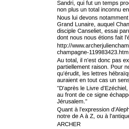
Sandri, qui fut un temps pr
non plus un total inconnu 
Nous lui devons notamment u
Grand Lunaire, auquel Cha
disciple Canseliet, essai pa
dont nous nous étions fait 
http://www.archerjuliencham
champagne-119983423.htm
Au total, il n'est donc pas ex
partiellement raison. Pour 
qu'érudit, les lettres hébra
auraient en tout cas un sens
"D'après le Livre d'Ezéchie
au front de ce signe échappe
Jérusalem."
Quant à l'expression d'Aleph
notre de A à Z, ou à l'anti
ARCHER