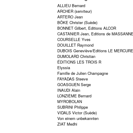
ALLIEU Bernard
ARCHER (serviteur)
ARTERO Jean
BÖKE Christer (Suède)
BONNET Gilbert, Editions ALCOR
CASTANIER Jean, Editions de MASSANN
COURSELLE Yves
DOUILLET Raymond
DUBOIS Geneviève/Editions LE MERCUR
DUMOLARD Christian
ÉDITIONS LES TROIS R
Elyssia
Famille de Julien Champagne
FAYADAS Steeve
GOASGUEN Serge
INAUDI Alain
LONZIÈME Bernard
MYROBOLAN
SUBRINI Philippe
VIDALS Victor (Suède)
Von einem unbekannten
ZIAT Medhi