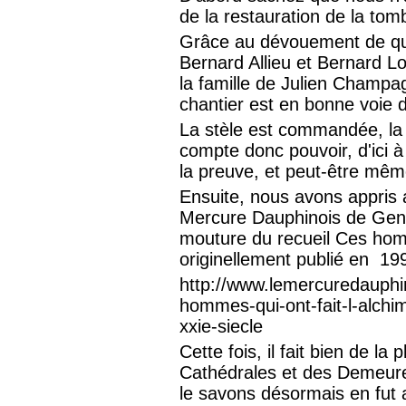
de la restauration de la tomb
Grâce au dévouement de q
Bernard Allieu et Bernard L
la famille de Julien Champa
chantier est en bonne voie
La stèle est commandée, la g
compte donc pouvoir, d'ici
la preuve, et peut-être mê
Ensuite, nous avons appris 
Mercure Dauphinois de Gene
mouture du recueil Ces homme
originellement publié en 19
http://www.lemercuredauphino
hommes-qui-ont-fait-l-alchim
xxie-siecle
Cette fois, il fait bien de la
Cathédrales et des Demeures
le savons désormais en fut 