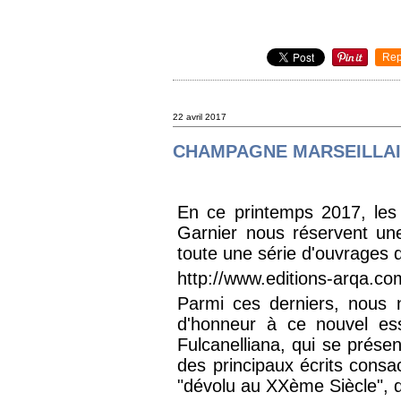
Rep
22 avril 2017
CHAMPAGNE MARSEILLA
En ce printemps 2017, les
Garnier nous réservent une
toute une série d'ouvrages 
http://www.editions-arqa.co
Parmi ces derniers, nous 
d'honneur à ce nouvel es
Fulcanelliana, qui se prés
des principaux écrits consac
"dévolu au XXème Siècle", d