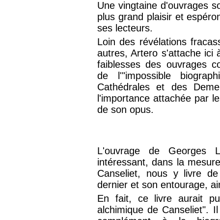
Une vingtaine d'ouvrages so
plus grand plaisir et espéro
ses lecteurs.
Loin des révélations fracas
autres, Artero s'attache ici
faiblesses des ouvrages c
de l'"impossible biogra
Cathédrales et des Demeu
l'importance attachée par le
de son opus.
L'ouvrage de Georges L
intéressant, dans la mesure
Canseliet, nous y livre d
dernier et son entourage, ain
En fait, ce livre aurait pu
alchimique de Canseliet". I