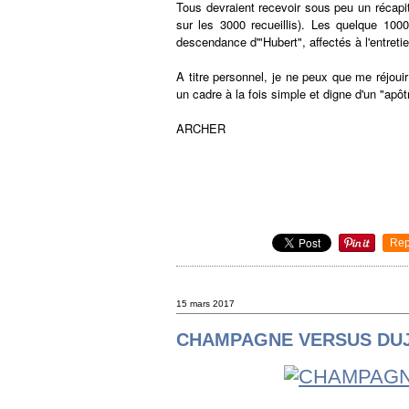
Tous devraient recevoir sous peu un récapit
sur les 3000 recueillis). Les quelque 100
descendance d'"Hubert", affectés à l'entretie
A titre personnel, je ne peux que me réjoui
un cadre à la fois simple et digne d'un "apô
ARCHER
Rep
15 mars 2017
CHAMPAGNE VERSUS DU