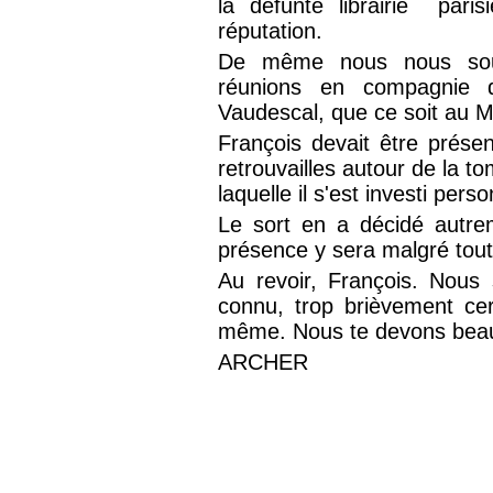
la défunte librairie pari
réputation.
De même nous nous souv
réunions en compagnie 
Vaudescal, que ce soit au Me
François devait être présent
retrouvailles autour de la t
laquelle il s'est investi pers
Le sort en a décidé autre
présence y sera malgré tout 
Au revoir, François. Nous
connu, trop brièvement ce
même. Nous te devons bea
ARCHER