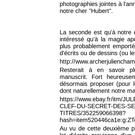
photographies jointes à l'an
notre cher "Hubert".
La seconde est qu'à notre
intéressé qu'à la magie apr
plus probablement emporté
d'écrits ou de dessins (ou 
http://www.archerjuliencha
Resterait à en savoir p
manuscrit. Fort heureuse
désormais proposer (pour l
dont naturellement notre ma
https://www.ebay.fr/itm
CLEF-DU-SECRET-DES-SE
TITRES/352259066398?
hash=item520446ca1e:g:
Au vu de cette deuxième pro