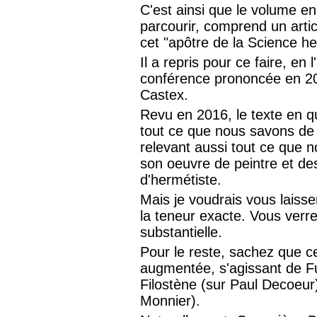
C'est ainsi que le volume e
parcourir, comprend un arti
cet "apôtre de la Science h
Il a repris pour ce faire, en l
conférence prononcée en 20
Castex.
Revu en 2016, le texte en 
tout ce que nous savons de n
relevant aussi tout ce que 
son oeuvre de peintre et des
d'hermétiste.
Mais je voudrais vous laisse
la teneur exacte. Vous verre
substantielle.
Pour le reste, sachez que ce
augmentée, s'agissant de Ful
Filostène (sur Paul Decoeur)
Monnier).