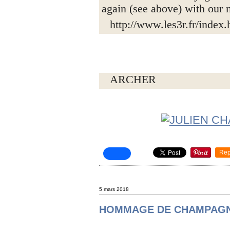
again (see above) with our 
http://www.les3r.fr/index.
ARCHER
Rep
5 mars 2018
HOMMAGE DE CHAMPAG