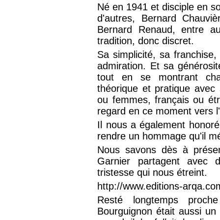
Né en 1941 et disciple en 
d'autres, Bernard Chauviè
Bernard Renaud, entre aut
tradition, donc discret.
Sa simplicité, sa franchise,
admiration. Et sa générosité
tout en se montrant char
théorique et pratique ave
ou femmes, français ou étr
regard en ce moment vers l'I
Il nous a également honoré
rendre un hommage qu'il mé
Nous savons dès à présent
Garnier partagent avec d
tristesse qui nous étreint.
http://www.editions-arqa.co
Resté longtemps proche
Bourguignon était aussi un