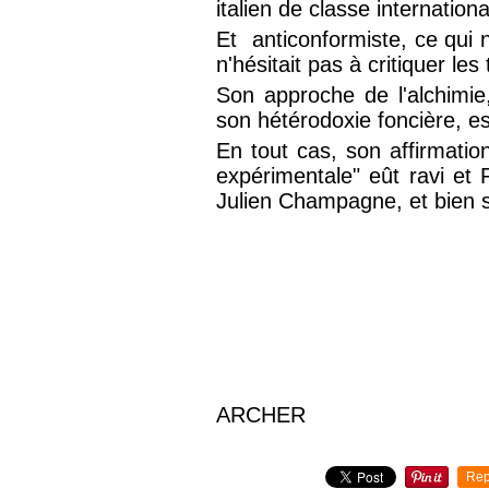
italien de classe internati
Et anticonformiste, ce qui n
n'hésitait pas à critiquer le
Son approche de l'alchimie
son hétérodoxie foncière, es
En tout cas, son affirmation
expérimentale" eût ravi et 
Julien Champagne, et bien s
ARCHER
Rep