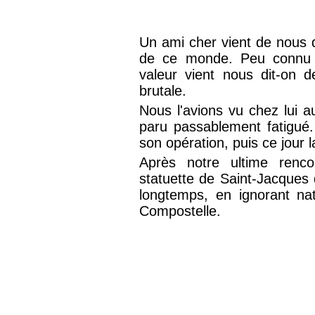
Un ami cher vient de nous q
de ce monde. Peu connu d
valeur vient nous dit-on 
brutale.
Nous l'avions vu chez lui au
paru passablement fatigué. 
son opération, puis ce jour la
Après notre ultime rencon
statuette de Saint-Jacques q
longtemps, en ignorant natur
Compostelle.