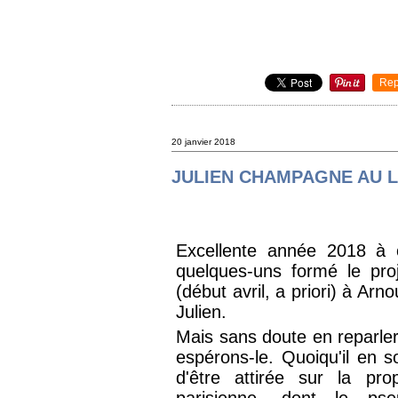
Rep
20 janvier 2018
JULIEN CHAMPAGNE AU 
Excellente année 2018 à
quelques-uns formé le pro
(début avril, a priori) à Ar
Julien.
Mais sans doute en reparler
espérons-le. Quoiqu'il en so
d'être attirée sur la pro
parisienne, dont le ps