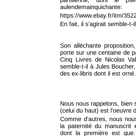
aulendemainquichante:
https://www.ebay.fr/itm/35
En fait, il s'agirait semble-t
Son alléchante proposition,
porte sur une centaine de pa
Cinq Livres de Nicolas Valo
semble-t-il à Jules Boucher
des ex-libris dont il est orné
Nous nous rappelons, bien sû
(celui du haut) est l'oeuvr
Comme d'autres, nous nous
la paternité du manuscrit 
dont la première est que 