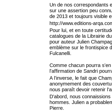
Un de nos correspondants et 
sur une assertion peu connue
de 2013 et toujours visible e
http://www.editions-arqa.co
Pour lui, et en toute certitud
catalogues de la Librairie du
pour auteur Julien Champag
emblème sur le frontispice 
Fulcanelli.
Comme chacun pourra s'en r
l'affirmation de Sandri pour
A l'inverse, le fait que Cham
anonymement des couverture
nous paraît devoir retenir l'a
D'abord, nous connaissions 
hommes. Julien a probablem
Pierre.