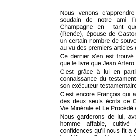
Nous venons d'apprendre
soudain de notre ami Fr
Champagne en tant que
(Renée), épouse de Gaston
un certain nombre de souveni
au vu des premiers articles 
Ce dernier s'en est trouvé
que le livre que Jean Arter
C'est grâce à lui en part
connaissance du testamen
son exécuteur testamentair
C'est encore François qui a
des deux seuls écrits de 
Vie Minérale et Le Procédé 
Nous garderons de lui, av
homme affable, cultivé
confidences qu'il nous fit a