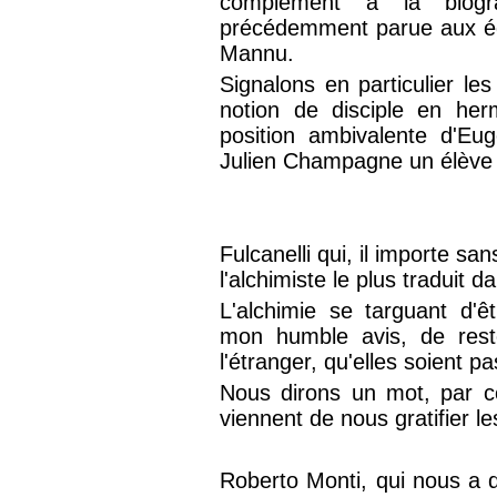
complément à la biogr
précédemment parue aux éd
Mannu.
Signalons en particulier les
notion de disciple en her
position ambivalente d'Eu
Julien Champagne un élèv
Fulcanelli qui, il importe sa
l'alchimiste le plus traduit 
L'alchimie se targuant d'ê
mon humble avis, de reste
l'étranger, qu'elles soient p
Nous dirons un mot, par co
viennent de nous gratifier l
Roberto Monti, qui nous a q