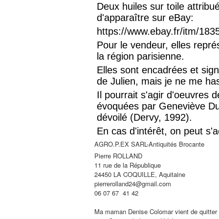
Deux huiles sur toile attri
d'apparaître sur eBay:
https://www.ebay.fr/itm/18
Pour le vendeur, elles repr
la région parisienne.
Elles sont encadrées et sign
de Julien, mais je ne me hasa
Il pourrait s'agir d'oeuvres 
évoquées par Geneviève Dub
dévoilé (Dervy, 1992).
En cas d'intérêt, on peut s'
AGRO.P.EX SARL-Antiquités Brocante
Pierre ROLLAND
11 rue de la République
24450 LA COQUILLE, Aquitaine
pierrerolland24@gmail.com
06 07 67 41 42
Ma maman Denise Colomar vient de quitter ce