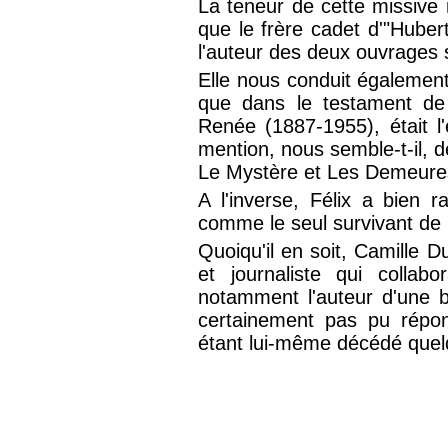
La teneur de cette missiv
que le frère cadet d'"Hubert
l'auteur des deux ouvrages s
Elle nous conduit également
que dans le testament de
Renée (1887-1955), était l'e
mention, nous semble-t-il, d
Le Mystère et Les Demeure
A l'inverse, Félix a bien r
comme le seul survivant de l
Quoiqu'il en soit, Camille 
et journaliste qui collab
notamment l'auteur d'une 
certainement pas pu répon
étant lui-même décédé quel