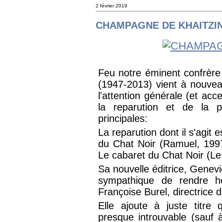
2 février 2019
CHAMPAGNE DE KHAITZI
Feu notre éminent confrère
(1947-2013) vient à nouvea
l'attention générale (et acc
la reparution et de la 
principales:
La reparution dont il s'agit e
du Chat Noir (Ramuel, 1997),
Le cabaret du Chat Noir (L
Sa nouvelle éditrice, Genev
sympathique de rendre 
Françoise Burel, directrice
Elle ajoute à juste titr
presque introuvable (sauf à 