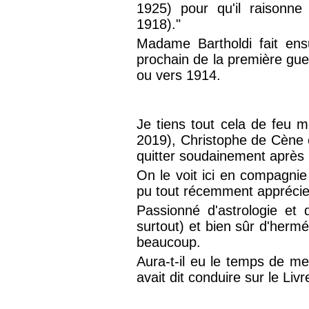
1925) pour qu'il raisonn
1918)."
Madame Bartholdi fait ens
prochain de la première g
ou vers 1914.
Je tiens tout cela de feu
2019), Christophe de Cène en
quitter soudainement après 
On le voit ici en compagnie 
pu tout récemment apprécie
Passionné d'astrologie et
surtout) et bien sûr d'her
beaucoup.
Aura-t-il eu le temps de met
avait dit conduire sur le Liv