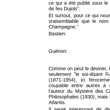
ce qui a été publié sous le 
de feu Dujols".
Et surtout, pour ce qui nous
vraisemblable que le nom 
Champagne."
Bastien:
Guénon:
Comme on peut le deviner, 
seulement "le soi-disant F
(1871-1954), ici férocem
coupable entre autres à 
l'auteur du Mystère des C
Philosophales (1930), mais e
Atlantis.
Il serait intéressant de d