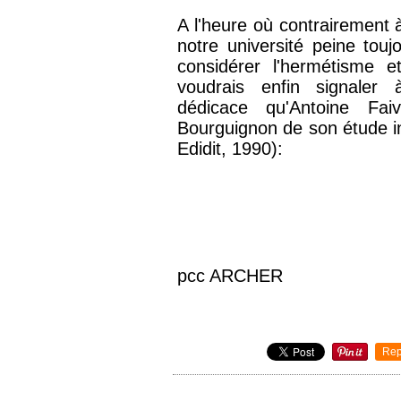
A l'heure où contrairement 
notre université peine toujo
considérer l'hermétisme et
voudrais enfin signaler à
dédicace qu'Antoine Fa
Bourguignon de son étude int
Edidit, 1990):
pcc ARCHER
Rep