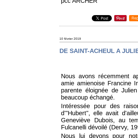
pcc ARCHER
Rep
10 février 2019
DE SAINT-ACHEUL A JUL
Nous avons récemment app
amie amienoise Francine I
parente éloignée de Juli
beaucoup échangé.
Intéressée pour des raison
d'"Hubert", elle avait d'ail
Geneviève Dubois, au tem
Fulcanelli dévoilé (Dervy, 1
Nous lui devons pour not