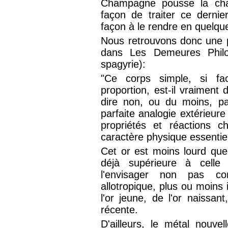
Champagne pousse la chari
façon de traiter ce dernier
façon à le rendre en quelqu
Nous retrouvons donc une p
dans Les Demeures Philos
spagyrie):
"Ce corps simple, si fac
proportion, est-il vraiment 
dire non, ou du moins, pa
parfaite analogie extérieure
propriétés et réactions c
caractère physique essentiel
Cet or est moins lourd que 
déjà supérieure à celle
l'envisager non pas co
allotropique, plus ou moins
l'or jeune, de l'or naissan
récente.
D'ailleurs, le métal nouve