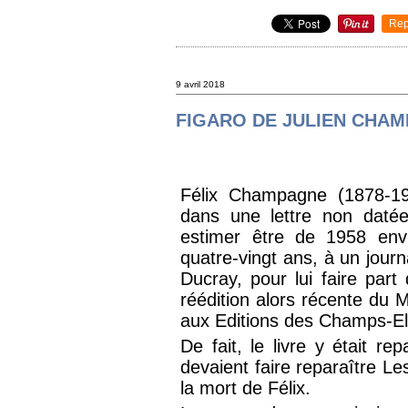
Rep
9 avril 2018
FIGARO DE JULIEN CHA
Félix Champagne (1878-196
dans une lettre non datée
estimer être de 1958 envir
quatre-vingt ans, à un journ
Ducray, pour lui faire part
réédition alors récente du 
aux Editions des Champs-El
De fait, le livre y était r
devaient faire reparaître L
la mort de Félix.