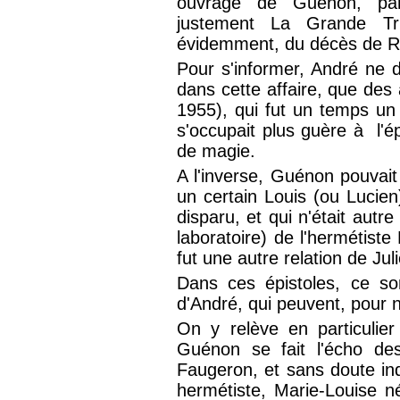
ouvrage de Guénon, paru
justement La Grande Tria
évidemment, du décès de R
Pour s'informer, André ne di
dans cette affaire, que des
1955), qui fut un temps u
s'occupait plus guère à l'é
de magie.
A l'inverse, Guénon pouvait s
un certain Louis (ou Luci
disparu, et qui n'était autr
laboratoire) de l'hermétiste
fut une autre relation de J
Dans ces épistoles, ce so
d'André, qui peuvent, pour n
On y relève en particulie
Guénon se fait l'écho des
Faugeron, et sans doute ind
hermétiste, Marie-Louise n