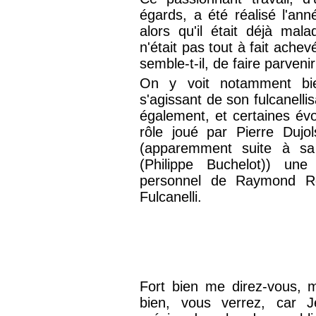
égards, a été réalisé l'a
alors qu'il était déjà mala
n'était pas tout à fait achev
semble-t-il, de faire parveni
On y voit notamment bi
s'agissant de son fulcanelli
également, et certaines évol
rôle joué par Pierre Dujol
(apparemment suite à sa 
(Philippe Buchelot)) une
personnel de Raymond Rou
Fulcanelli.
Fort bien me direz-vous, m
bien, vous verrez, car Je