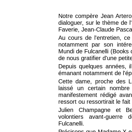
Notre compère Jean Artero 
dialoguer, sur le thème de 
Faverie, Jean-Claude Pasca
Au cours de l'entretien, ce 
notamment par son intéres
Mundi de Fulcanelli (Books
de nous gratifier d'une petit
Depuis quelques années, il 
émanant notamment de l'épo
Cette dame, proche des Le
laissé un certain nombre 
manifestement rédigé avan
ressort ou ressortirait le fait
Julien Champagne et Be
volontiers avant-guerre
Fulcanelli.
Précisons que Madame X es