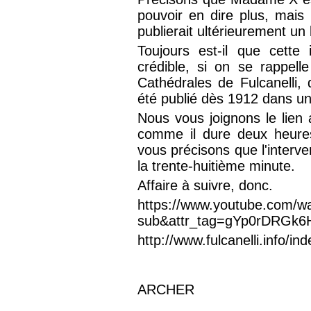
pouvoir en dire plus, mais
publierait ultérieurement un 
Toujours est-il que cette 
crédible, si on se rappell
Cathédrales de Fulcanelli
été publié dès 1912 dans un 
Nous vous joignons le lien a
comme il dure deux heures
vous précisons que l'interve
la trente-huitième minute.
Affaire à suivre, donc.
https://www.youtube.com/w
sub&attr_tag=gYp0rDRGk6
http://www.fulcanelli.info/in
ARCHER