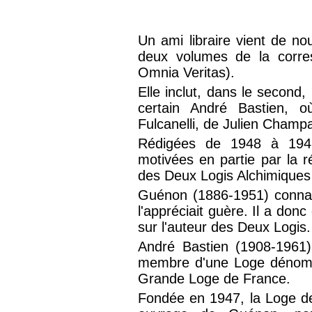
Un ami libraire vient de nou
deux volumes de la corr
Omnia Veritas).
Elle inclut, dans le second,
certain André Bastien, o
Fulcanelli, de Julien Champ
Rédigées de 1948 à 1949
motivées en partie par la ré
des Deux Logis Alchimiques 
Guénon (1886-1951) connais
l'appréciait guère. Il a do
sur l'auteur des Deux Logis.
André Bastien (1908-1961)
membre d'une Loge dénommé
Grande Loge de France.
Fondée en 1947, la Loge de 