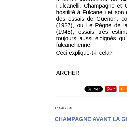
Fulcanelli, Champagne et 
hostilité à Fulcanelli et son
des essais de Guénon, 
(1927), ou Le Règne de la
(1945), essais très esti
toujours aussi éloignés qu
fulcanellienne.
Ceci explique-t-il cela?
ARCHER
Rep
17 avril 2018
CHAMPAGNE AVANT LA 