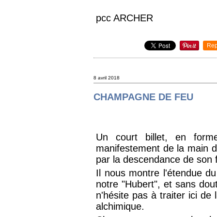
pcc ARCHER
Rep
8 avril 2018
CHAMPAGNE DE FEU
Un court billet, en form
manifestement de la main 
par la descendance de son f
Il nous montre l'étendue du 
notre "Hubert", et sans dout
n'hésite pas à traiter ici de 
alchimique.