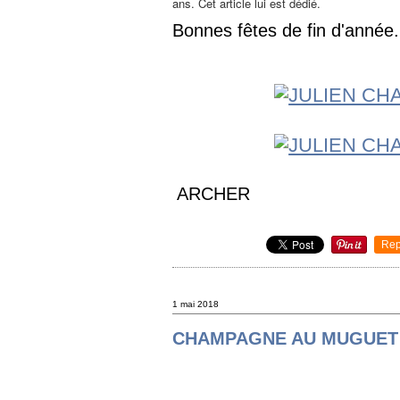
ans. Cet article lui est dédié.
Bonnes fêtes de fin d'année.
ARCHER
Rep
1 mai 2018
CHAMPAGNE AU MUGUET 