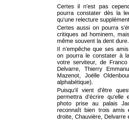
Certes il n'est pas cepen
pourra constater dès la l
qu'une relecture supplémenta
Certes aussi on pourra s'é
critiques ad hominem, mais 
même souvent la dent dure
Il n'empêche que ses amis 
on pourra le constater à la
votre serviteur, de Franco
Delvarre, Thierry Emmanu
Mazenot, Joëlle Oldenbou
alphabétique).
Puisqu'il vient d'être que
permettra d'écrire qu'elle 
photo prise au palais J
reconnaît bien trois amis
droite, Chauvière, Delvarre