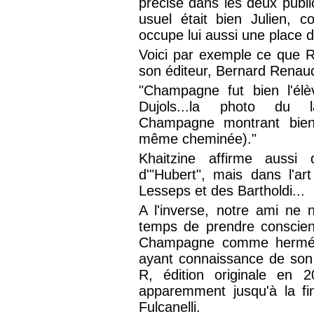
précise dans les deux publi
usuel était bien Julien, 
occupe lui aussi une place d
Voici par exemple ce que R
son éditeur, Bernard Renaud
"Champagne fut bien l'élè
Dujols...la photo du
Champagne montrant bien
même cheminée)."
Khaitzine affirme auss
d'"Hubert", mais dans l'art
Lesseps et des Bartholdi...
A l'inverse, notre ami ne 
temps de prendre conscien
Champagne comme hermétis
ayant connaissance de son 
R, édition originale en 2
apparemment jusqu'à la fin 
Fulcanelli.