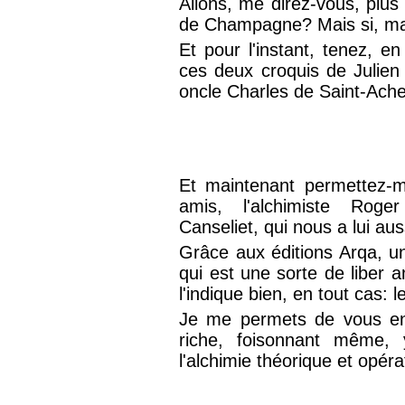
Allons, me direz-vous, plus 
de Champagne? Mais si, mai
Et pour l'instant, tenez, e
ces deux croquis de Julien
oncle Charles de Saint-Ache
Et maintenant permettez-m
amis, l'alchimiste Roge
Canseliet, qui nous a lui aus
Grâce aux éditions Arqa, un 
qui est une sorte de liber 
l'indique bien, en tout cas:
Je me permets de vous en 
riche, foisonnant même,
l'alchimie théorique et opéra