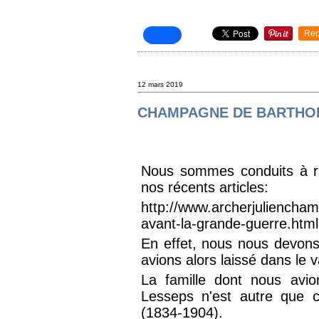
Rep
12 mars 2019
CHAMPAGNE DE BARTHO
Nous sommes conduits à re
nos récents articles:
http://www.archerjuliench
avant-la-grande-guerre.html
En effet, nous nous devon
avions alors laissé dans le 
La famille dont nous avio
Lesseps n'est autre que c
(1834-1904).