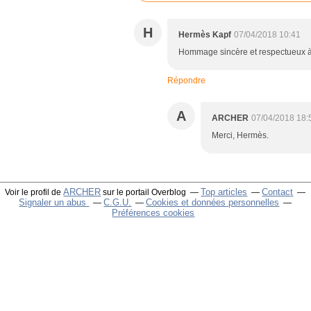
H
Hermès Kapf
07/04/2018 10:41
Hommage sincère et respectueux à
Répondre
A
ARCHER
07/04/2018 18:
Merci, Hermès.
ARCHER
Top articles
Contact
Voir le profil de
sur le portail Overblog
Signaler un abus
C.G.U.
Cookies et données personnelles
Préférences cookies