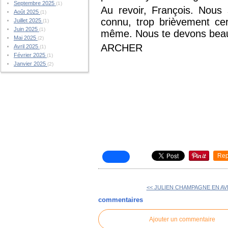
Septembre 2025
(1)
Au revoir, François. Nous
Août 2025
(1)
connu, trop brièvement ce
Juillet 2025
(1)
Juin 2025
(1)
même. Nous te devons bea
Mai 2025
(2)
ARCHER
Avril 2025
(1)
Février 2025
(1)
Janvier 2025
(2)
Rep
<< JULIEN CHAMPAGNE EN AV
commentaires
Ajouter un commentaire