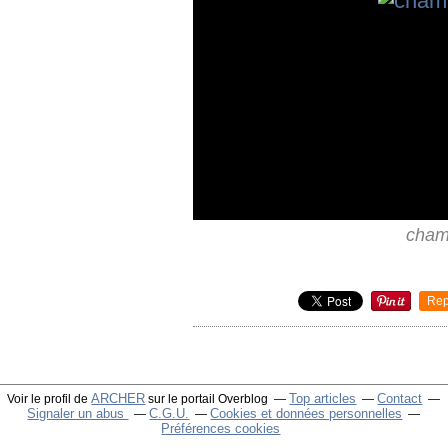
cham
Rep
ARCHER
Top articles
Contact
Voir le profil de
sur le portail Overblog
Signaler un abus
C.G.U.
Cookies et données personnelles
Préférences cookies