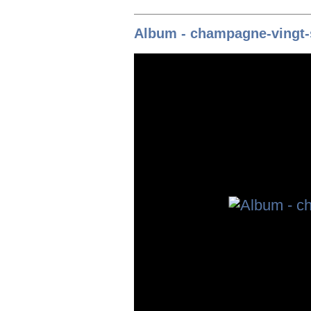
Album - champagne-vingt-