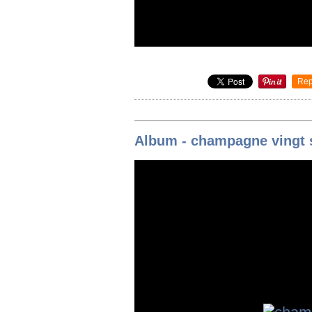
Rep
Album - champagne vingt 