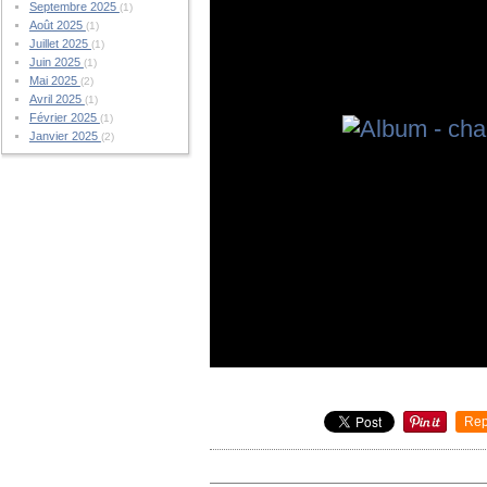
Septembre 2025
(1)
Août 2025
(1)
Juillet 2025
(1)
Juin 2025
(1)
Mai 2025
(2)
Avril 2025
(1)
Février 2025
(1)
Janvier 2025
(2)
Rep