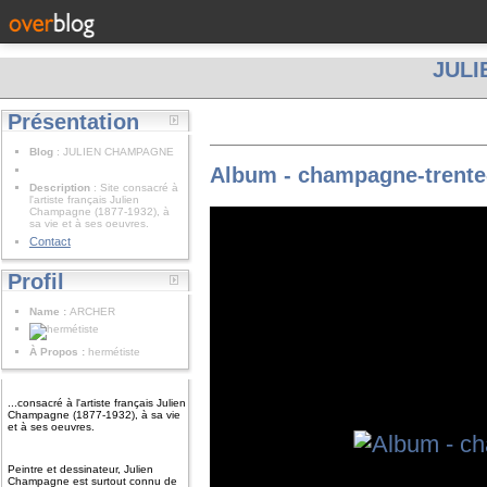
JUL
Présentation
Blog
: JULIEN CHAMPAGNE
Album - champagne-trente
Description
: Site consacré à
l'artiste français Julien
Champagne (1877-1932), à
sa vie et à ses oeuvres.
Contact
Profil
Name :
ARCHER
À Propos :
hermétiste
...consacré à l'artiste français Julien
Champagne (1877-1932), à sa vie
et à ses oeuvres.
Peintre et dessinateur, Julien
Champagne est surtout connu de