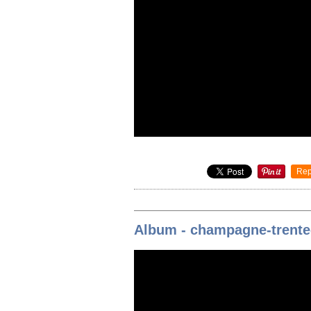
Rep
Album - champagne-trente