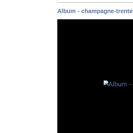
Album - champagne-trente