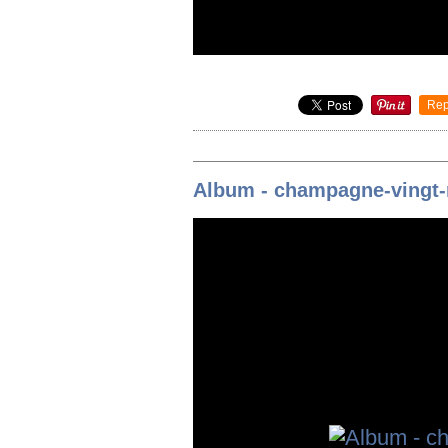
Rep
Album - champagne-vingt-