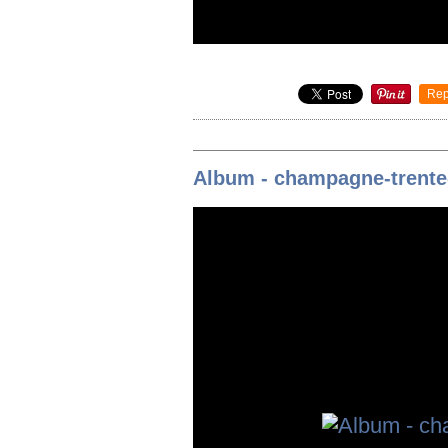
Rep
Album - champagne-trente