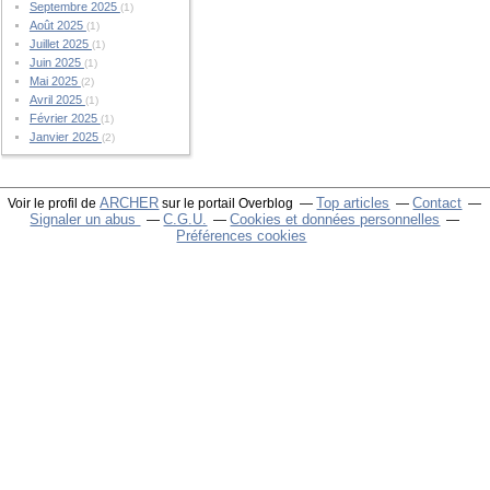
Septembre 2025
(1)
Août 2025
(1)
Juillet 2025
(1)
Juin 2025
(1)
Mai 2025
(2)
Avril 2025
(1)
Février 2025
(1)
Janvier 2025
(2)
ARCHER
Top articles
Contact
Voir le profil de
sur le portail Overblog
Signaler un abus
C.G.U.
Cookies et données personnelles
Préférences cookies