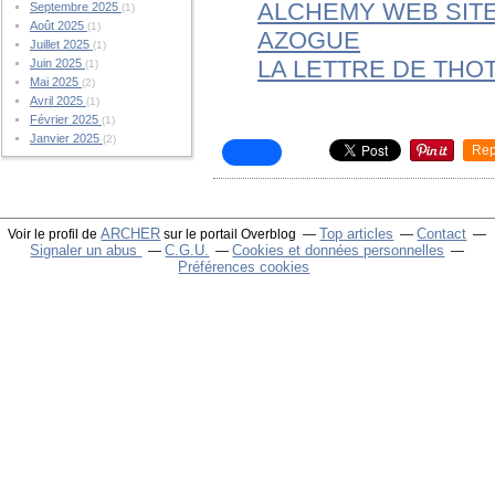
ALCHEMY WEB SIT
Septembre 2025
(1)
Août 2025
(1)
AZOGUE
Juillet 2025
(1)
LA LETTRE DE THO
Juin 2025
(1)
Mai 2025
(2)
Avril 2025
(1)
Février 2025
(1)
Janvier 2025
(2)
Rep
ARCHER
Top articles
Contact
Voir le profil de
sur le portail Overblog
Signaler un abus
C.G.U.
Cookies et données personnelles
Préférences cookies