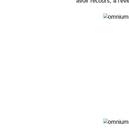
avoir recours, à l'é