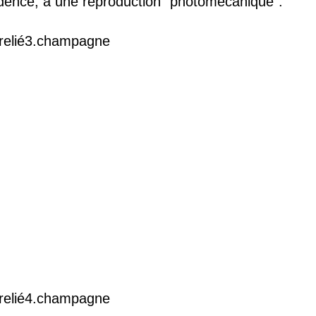
vidence, à une reproduction "photomécanique".