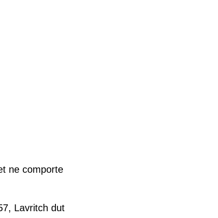
et ne comporte
57, Lavritch dut