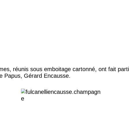
es, réunis sous emboitage cartonné, ont fait parti
 de Papus, Gérard Encausse.