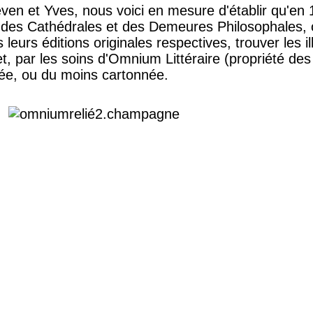
even et Yves, nous voici en mesure d'établir qu'en
 des Cathédrales et des Demeures Philosophales, o
urs éditions originales respectives, trouver les il
et, par les soins d'Omnium Littéraire (propriété de
liée, ou du moins cartonnée.