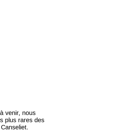
à venir, nous
es plus rares des
Canseliet.