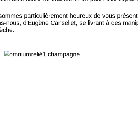
 sommes particulièrement heureux de vous présen
-nous, d'Eugène Canseliet, se livrant à des manip
sèche.