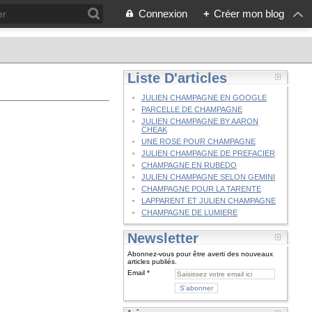
Connexion
+
Créer mon blog
Liste D'articles
JULIEN CHAMPAGNE EN GOOGLE
PARCELLE DE CHAMPAGNE
JULIEN CHAMPAGNE BY AARON
CHEAK
UNE ROSE POUR CHAMPAGNE
JULIEN CHAMPAGNE DE PREFACIER
CHAMPAGNE EN RUBEDO
JULIEN CHAMPAGNE SELON GEMINI
CHAMPAGNE POUR LA TARENTE
LAPPARENT ET JULIEN CHAMPAGNE
CHAMPAGNE DE LUMIERE
Newsletter
Abonnez-vous pour être averti des nouveaux
articles publiés.
Email