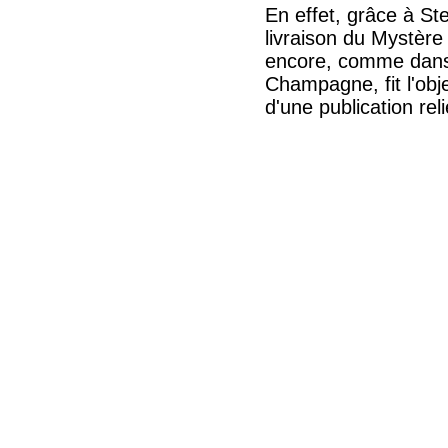
En effet, grâce à St
livraison du Mystère
encore, comme dans le
Champagne, fit l'obj
d'une publication re