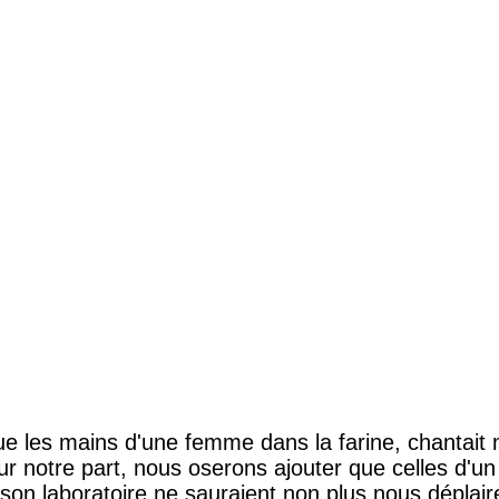
e les mains d'une femme dans la farine, chantait 
 notre part, nous oserons ajouter que celles d'un
 son laboratoire ne sauraient non plus nous déplair