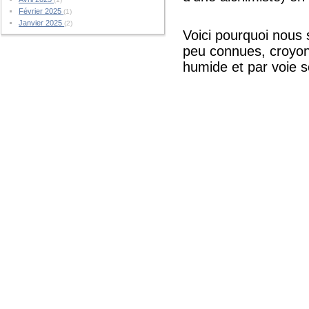
Février 2025
(1)
Janvier 2025
(2)
Voici pourquoi nous
peu connues, croyons
humide et par voie 