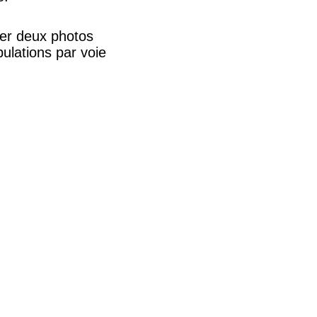
ter deux photos
ulations par voie