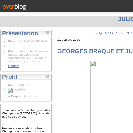
JUL
Présentation
<< QUIGNOLOT DE CH
21 octobre 2006
Blog
: JULIEN CHAMPAGNE
GEORGES BRAQUE ET JU
Description
: Site consacré à
l'artiste français Julien
Champagne (1877-1932), à
sa vie et à ses oeuvres.
Contact
Profil
Name :
ARCHER
À Propos :
hermétiste
...consacré à l'artiste français Julien
Champagne (1877-1932), à sa vie
et à ses oeuvres.
Peintre et dessinateur, Julien
Champagne est surtout connu de