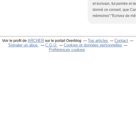
et écrivain, fut peintre et 
donné ce conseil, que Can
mémoires":"Ecrivez de mê
ARCHER
Top articles
Contact
Voir le profil de
sur le portail Overblog
Signaler un abus
C.G.U.
Cookies et données personnelles
Préférences cookies