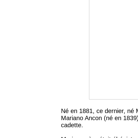
Né en 1881, ce dernier, né M
Mariano Ancon (né en 1839) 
cadette.