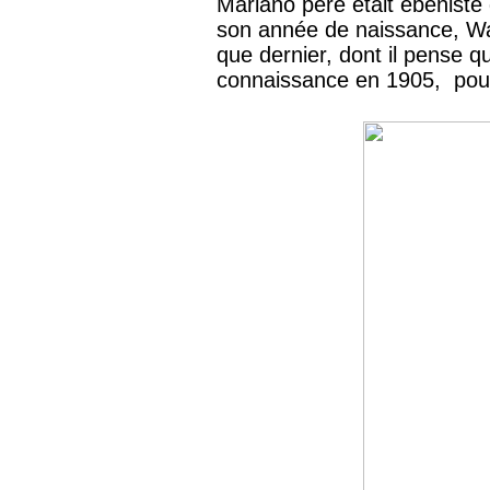
Mariano père était ébéniste
son année de naissance, Wal
que dernier, dont il pense q
connaissance en 1905, pourra