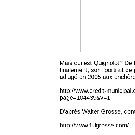
Mais qui est Quignolot? De 
finalement, son "portrait d
adjugé en 2005 aux enchères
http://www.credit-municipa
page=104439&v=1
D'après Walter Grosse, dont 
http://www.fulgrosse.com/