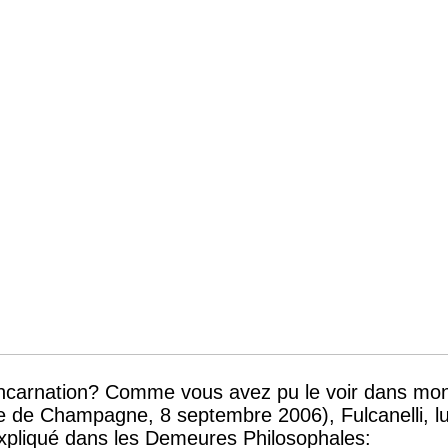
incarnation? Comme vous avez pu le voir dans mo
de Champagne, 8 septembre 2006), Fulcanelli, lui
 expliqué dans les Demeures Philosophales: