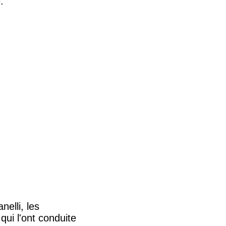
.
elli, les
ui l'ont conduite