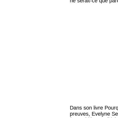
ne serait-ce que pa
Dans son livre Pourq
preuves, Evelyne Seg