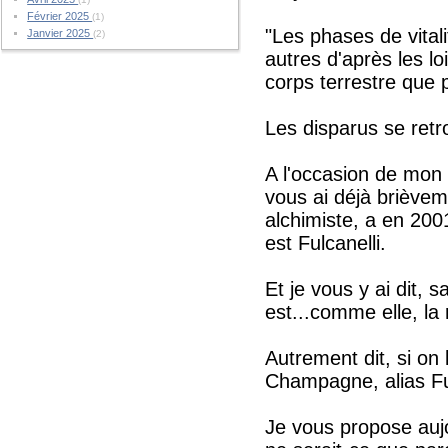
Février 2025
(1)
"Les phases de vitali
Janvier 2025
(2)
autres d'après les lo
corps terrestre que
Les disparus se retr
A l'occasion de mon
vous ai déjà brièvem
alchimiste, a en 200
est Fulcanelli.
Et je vous y ai dit, 
est...comme elle, la 
Autrement dit, si on 
Champagne, alias Fu
Je vous propose aujo