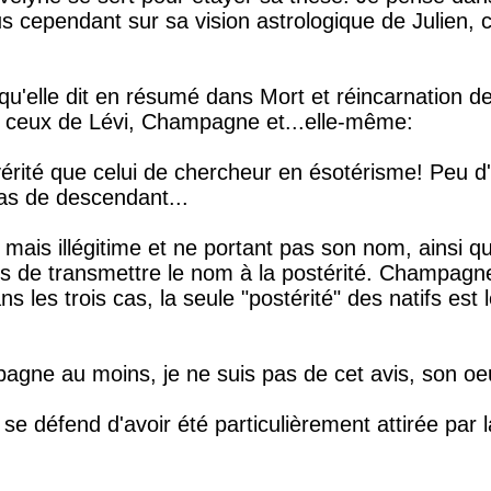
s cependant sur sa vision astrologique de Julien, c
qu'elle dit en résumé dans Mort et réincarnation de
nt ceux de Lévi, Champagne et...elle-même:
vérité que celui de chercheur en ésotérisme! Peu d
pas de descendant...
s mais illégitime et ne portant pas son nom, ainsi qu
s de transmettre le nom à la postérité. Champagn
s les trois cas, la seule "postérité" des natifs est
agne au moins, je ne suis pas de cet avis, son oe
se défend d'avoir été particulièrement attirée par 