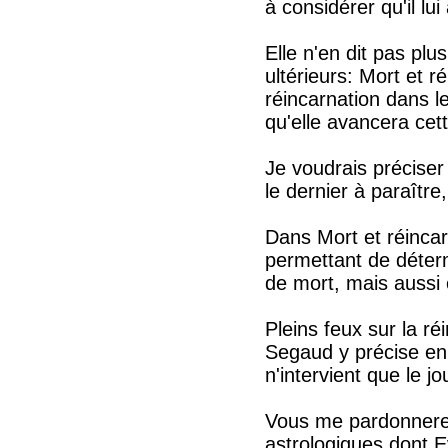
à considérer qu'il lu
Elle n'en dit pas pl
ultérieurs: Mort et r
réincarnation dans l
qu'elle avancera cet
Je voudrais préciser
le dernier à paraître
Dans Mort et réinca
permettant de déterm
de mort, mais aussi c
Pleins feux sur la 
Segaud y précise en p
n'intervient que le j
Vous me pardonnerez
astrologiques dont E