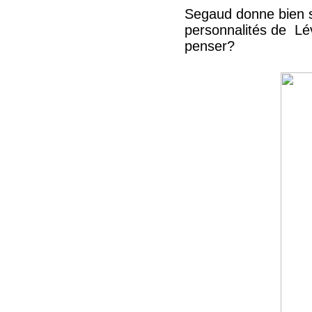
Segaud donne bien sû
personnalités de Lé
penser?