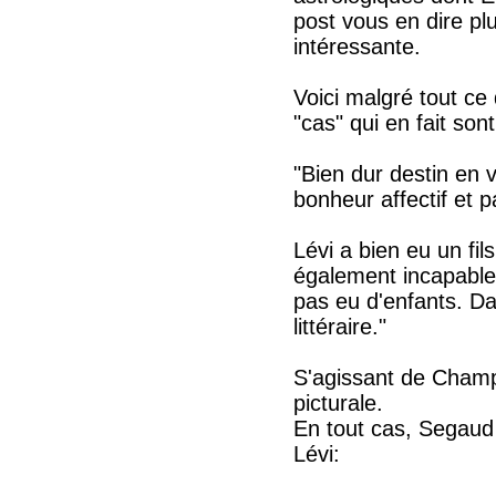
post vous en dire plu
intéressante.
Voici malgré tout ce 
"cas" qui en fait so
"Bien dur destin en 
bonheur affectif et 
Lévi a bien eu un fil
également incapable
pas eu d'enfants. Dan
littéraire."
S'agissant de Champ
picturale.
En tout cas, Segaud 
Lévi: