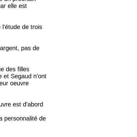
ar elle est
 l'étude de trois
'argent, pas de
e des filles
e et Segaud n'ont
 leur oeuvre
uvre est d'abord
la personnalité de