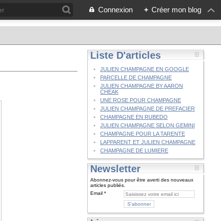
Connexion
+
Créer mon blog
Liste D'articles
JULIEN CHAMPAGNE EN GOOGLE
PARCELLE DE CHAMPAGNE
JULIEN CHAMPAGNE BY AARON
CHEAK
UNE ROSE POUR CHAMPAGNE
JULIEN CHAMPAGNE DE PREFACIER
CHAMPAGNE EN RUBEDO
JULIEN CHAMPAGNE SELON GEMINI
CHAMPAGNE POUR LA TARENTE
LAPPARENT ET JULIEN CHAMPAGNE
CHAMPAGNE DE LUMIERE
Newsletter
Abonnez-vous pour être averti des nouveaux
articles publiés.
Email