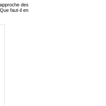
 rapproche des
ue faut-il en