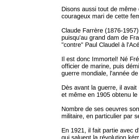
Disons aussi tout de même 
courageux mari de cette fe
Claude Farrère (1876-1957) e
puisqu'au grand dam de Franç
"contre" Paul Claudel à l'A
Il est donc Immortel! Né Fré
officier de marine, puis dém
guerre mondiale, l'année de
Dès avant la guerre, il avai
et même en 1905 obtenu le p
Nombre de ses oeuvres son
militaire, en particulier par
En 1921, il fait partie avec
qui saluent la révolution kéma