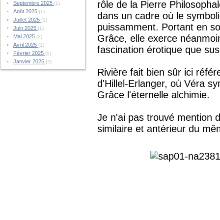
rôle de la Pierre Philosophal
Septembre 2025
(1)
Août 2025
(1)
dans un cadre où le symboli
Juillet 2025
(1)
puissamment. Portant en son
Juin 2025
(1)
Grâce, elle exerce néanmoin
Mai 2025
(2)
Avril 2025
(1)
fascination érotique que sus
Février 2025
(1)
Janvier 2025
(2)
Rivière fait bien sûr ici ré
d'Hillel-Erlanger, où Véra sy
Grâce l'éternelle alchimie.
Je n'ai pas trouvé mention d
similaire et antérieur du mê