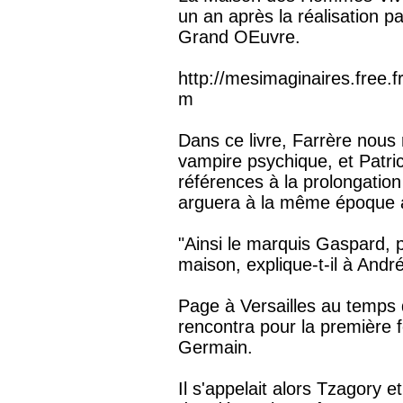
un an après la réalisation 
Grand OEuvre.
http://mesimaginaires.free
m
Dans ce livre, Farrère nous 
vampire psychique, et Patrick
références à la prolongatio
arguera à la même époque 
"Ainsi le marquis Gaspard, p
maison, explique-t-il à Andr
Page à Versailles au temps du
rencontra pour la première f
Germain.
Il s'appelait alors Tzagory 