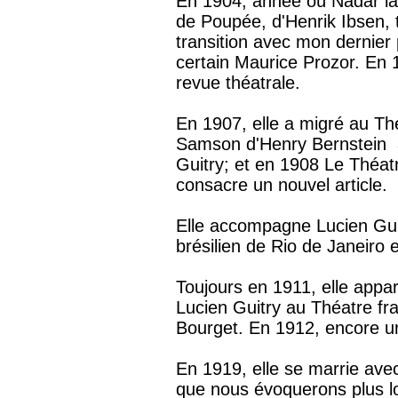
En 1904, année où Nadar la
de Poupée, d'Henrik Ibsen, t
transition avec mon dernier
certain Maurice Prozor. En 1
revue théatrale.
En 1907, elle a migré au Th
Samson d'Henry Bernstein a
Guitry; et en 1908 Le Théatr
consacre un nouvel article.
Elle accompagne Lucien Guitr
brésilien de Rio de Janeiro 
Toujours en 1911, elle appara
Lucien Guitry au Théatre fra
Bourget. En 1912, encore un 
En 1919, elle se marrie ave
que nous évoquerons plus lo