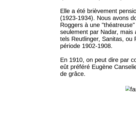
Elle a été brièvement pensi
(1923-1934). Nous avons don
Roggers à une "théatreuse"
seulement par Nadar, mais a
tels Reutlinger, Sanitas, ou
période 1902-1908.
En 1910, on peut dire par co
eût préféré Eugène Canseliet
de grâce.