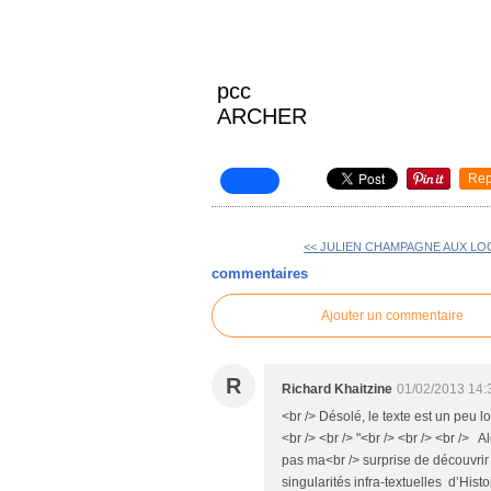
pcc
ARCHER
Rep
<< JULIEN CHAMPAGNE AUX LOGI
commentaires
Ajouter un commentaire
R
Richard Khaitzine
01/02/2013 14:
<br /> Désolé, le texte est un peu lo
<br /> <br /> "<br /> <br /> <br /> A
pas ma<br /> surprise de découvrir q
singularités infra-textuelles d’His