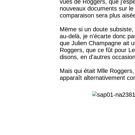
vues de Roggers, que j'esp
nouveaux documents sur le 
comparaison sera plus aisé
Mëme si un doute subsiste, d
au-delà, je n'écarte donc pas
que Julien Champagne ait uti
Roggers, que ce fût pour L
disons, en d'autres occasio
Mais qui était Mlle Roggers,
apparaît alternativement 