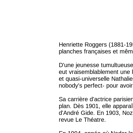
Henriette Roggers (1881-195
planches françaises et même
D'une jeunesse tumultueuse 
eut vraisemblablement une l
et quasi-universelle Nathalie
nobody's perfect- pour avoi
Sa carrière d'actrice parisi
plan. Dès 1901, elle appara
d'André Gide. En 1903, Noziè
revue Le Théatre.