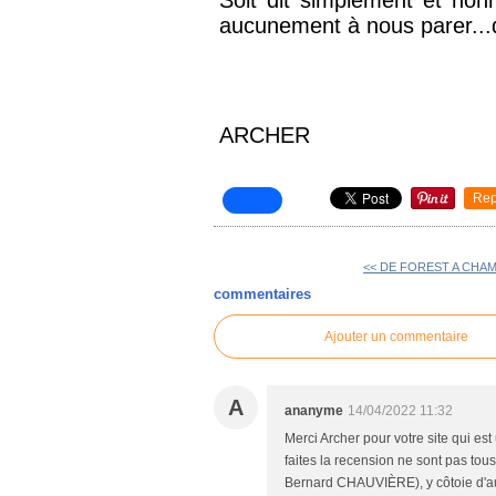
aucunement à nous parer...
ARCHER
Rep
<< DE FOREST A CHA
commentaires
Ajouter un commentaire
A
ananyme
14/04/2022 11:32
Merci Archer pour votre site qui es
faites la recension ne sont pas to
Bernard CHAUVIÈRE), y côtoie d'au