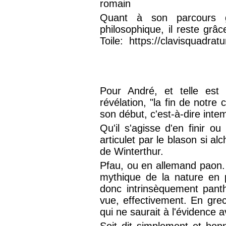
romain
Quant à son parcours gé
philosophique, il reste grâc
Toile: https://clavisquadra
Pour André, et telle est
révélation, "la fin de notre
son début, c'est-à-dire intem
Qu'il s'agisse d'en finir o
articulet par le blason si a
de Winterthur.
Pfau, ou en allemand paon. 
mythique de la nature en ple
donc intrinsèquement panth
vue, effectivement. En grec,
qui ne saurait à l'évidence 
Soit dit simplement et hon