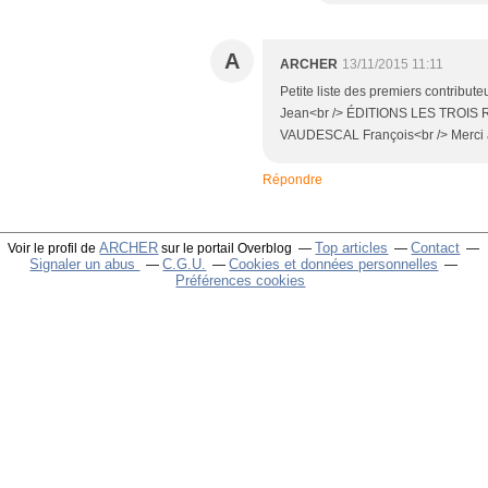
A
ARCHER
13/11/2015 11:11
Petite liste des premiers contrib
Jean<br /> ÉDITIONS LES TROIS 
VAUDESCAL François<br /> Merci à 
Répondre
ARCHER
Top articles
Contact
Voir le profil de
sur le portail Overblog
Signaler un abus
C.G.U.
Cookies et données personnelles
Préférences cookies