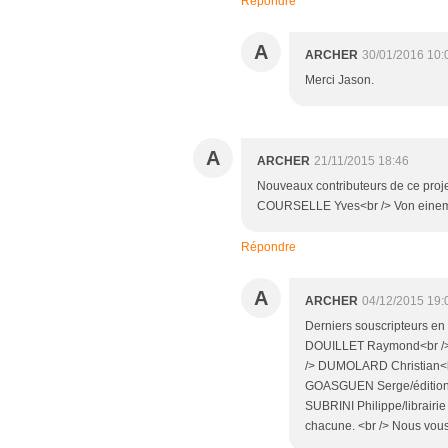
Répondre
A
ARCHER
30/01/2016 10:
Merci Jason.
A
ARCHER
21/11/2015 18:46
Nouveaux contributeurs de ce proj
COURSELLE Yves<br /> Von einem 
Répondre
A
ARCHER
04/12/2015 19:
Derniers souscripteurs en
DOUILLET Raymond<br /> 
/> DUMOLARD Christian<br
GOASGUEN Serge/éditions 
SUBRINI Philippe/librairi
chacune. <br /> Nous vous