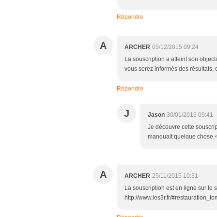
Répondre
A
ARCHER
05/12/2015 09:24
La souscription a atteint son object
vous serez informés des résultats, 
Répondre
J
Jason
30/01/2016 09:41
Je découvre cette souscripti
manquait quelque chose.<br
A
ARCHER
25/11/2015 10:31
La souscription est en ligne sur le s
http://www.les3r.fr/#restauration