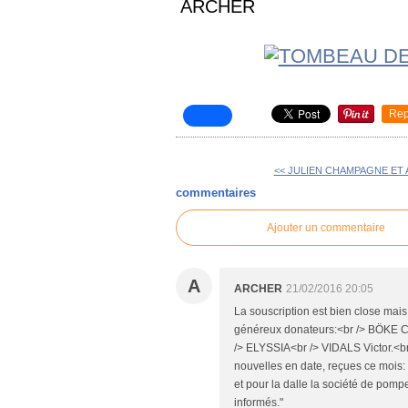
ARCHER
Rep
<< JULIEN CHAMPAGNE ET
commentaires
Ajouter un commentaire
A
ARCHER
21/02/2016 20:05
La souscription est bien close mais
généreux donateurs:<br /> BÖKE C
/> ELYSSIA<br /> VIDALS Victor.<br
nouvelles en date, reçues ce mois: "
et pour la dalle la société de pomp
informés."