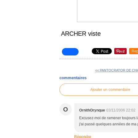
ARCHER viste
Rep
<< PANTOCRATOR DE C
commentaires
Ajouter un commentaire
O
OrnithOrynque
03/11/2006 22:02
Excusez-moi de ramener toujours la
j'ai passé quelques années de ma p
Répondre