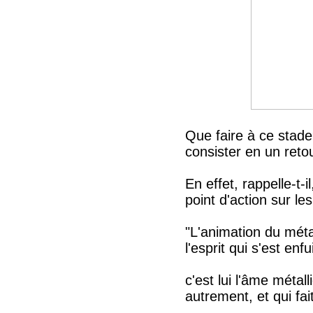
Que faire à ce stade?
consister en un retou
En effet, rappelle-t
point d'action sur le
"L'animation du métal
l'esprit qui s'est en
c'est lui l'âme métal
autrement, et qui fa