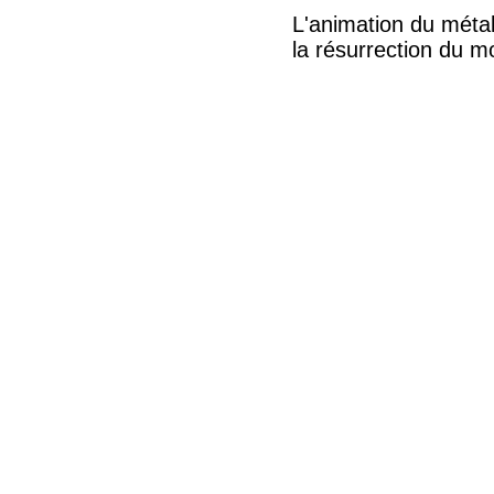
L'animation du métal,
la résurrection du mo