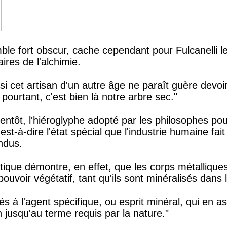
le fort obscur, cache cependant pour Fulcanelli le
res de l'alchimie.
isi cet artisan d'un autre âge ne paraît guère devoi
 pourtant, c'est bien là notre arbre sec."
 bientôt, l'hiéroglyphe adopté par les philosophes po
c'est-à-dire l'état spécial que l'industrie humaine fa
ndus.
tique démontre, en effet, que les corps métalliqu
ouvoir végétatif, tant qu'ils sont minéralisés dans 
és à l'agent spécifique, ou esprit minéral, qui en ass
ion jusqu'au terme requis par la nature."