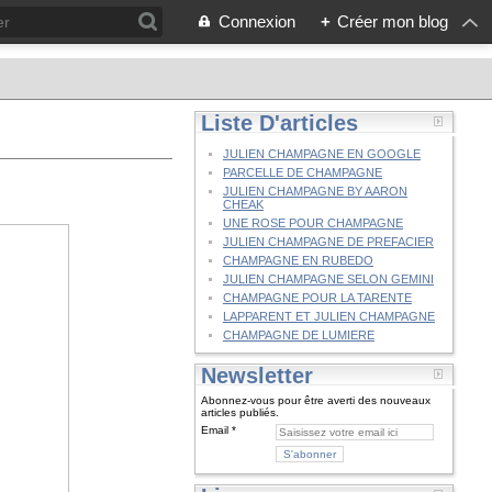
Connexion
+
Créer mon blog
Liste D'articles
JULIEN CHAMPAGNE EN GOOGLE
PARCELLE DE CHAMPAGNE
JULIEN CHAMPAGNE BY AARON
CHEAK
UNE ROSE POUR CHAMPAGNE
JULIEN CHAMPAGNE DE PREFACIER
CHAMPAGNE EN RUBEDO
JULIEN CHAMPAGNE SELON GEMINI
CHAMPAGNE POUR LA TARENTE
LAPPARENT ET JULIEN CHAMPAGNE
CHAMPAGNE DE LUMIERE
Newsletter
Abonnez-vous pour être averti des nouveaux
articles publiés.
Email