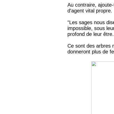
Au contraire, ajoute-
d'agent vital propre.
"Les sages nous dise
impossible, sous leur
profond de leur être.
Ce sont des arbres m
donneront plus de feu