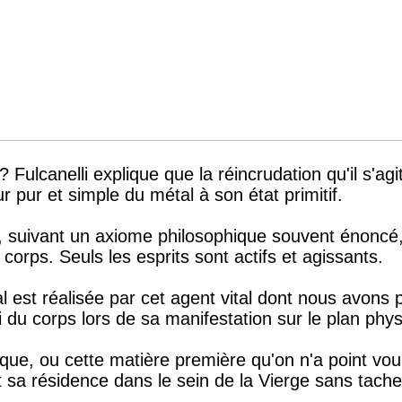
 Fulcanelli explique que la réincrudation qu'il s'ag
r pur et simple du métal à son état primitif.
-il, suivant un axiome philosophique souvent énoncé,
s corps. Seuls les esprits sont actifs et agissants.
 est réalisée par cet agent vital dont nous avons pa
fui du corps lors de sa manifestation sur le plan phy
lique, ou cette matière première qu'on n'a point vo
it sa résidence dans le sein de la Vierge sans tache