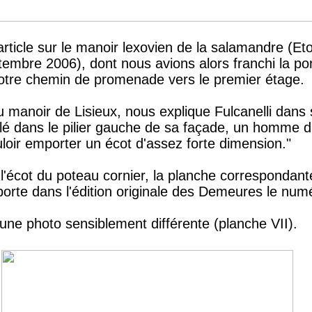
article sur le manoir lexovien de la salamandre (Eto
mbre 2006), dont nous avions alors franchi la po
otre chemin de promenade vers le premier étage.
u manoir de Lisieux, nous explique Fulcanelli dan
illé dans le pilier gauche de sa façade, un homme d'
uloir emporter un écot d'assez forte dimension."
l'écot du poteau cornier, la planche correspondant
rte dans l'édition originale des Demeures le numé
r une photo sensiblement différente (planche VII).