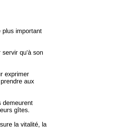
 plus important
r servir qu'à son
ur exprimer
it prendre aux
es demeurent
leurs gîtes.
ure la vitalité, la