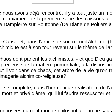
ous avons déjà rencontré, il y a tout juste un moi
 notre examen de la première série des caissons al
de Dampierre-sur-Boutonne (De Diane de Poitiers
 Canseliet, dans l'article de son recueil Alchimie 
lchimique est à son tour revenu sur le thème de l'a
 chaos dont parlent les alchimistes, - et que Dieu ga
précieuse de la matière primordiale, à la disposi
t-il voir dans ce chaos, cet arbre de la vie qu'on r
imagerie alchimico-religieuse?
il se complète, dans l'hermétique réalisation, de l'
mort et privé d'âme, qu'il lui faudra ressusciter e
 opposées du petit monde philosophal, l'un ne saura