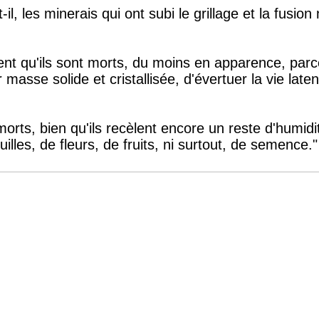
t-il, les minerais qui ont subi le grillage et la fusi
nt qu'ils sont morts, du moins en apparence, parce
 masse solide et cristallisée, d'évertuer la vie lat
orts, bien qu'ils recèlent encore un reste d'humidi
illes, de fleurs, de fruits, ni surtout, de semence."