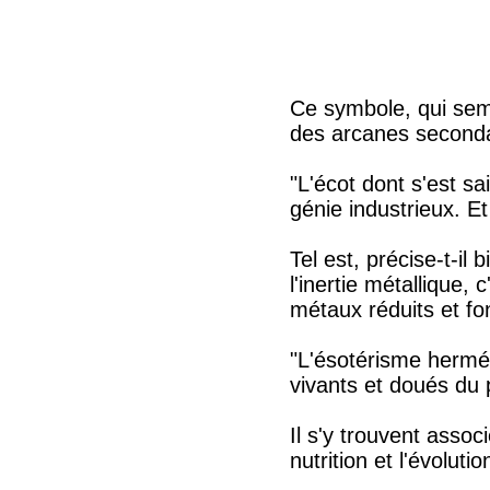
Ce symbole, qui semb
des arcanes secondai
"L'écot dont s'est sa
génie industrieux. Et
Tel est, précise-t-il
l'inertie métallique, 
métaux réduits et fo
"L'ésotérisme hermé
vivants et doués du p
Il s'y trouvent associ
nutrition et l'évolut