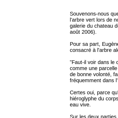
Souvenons-nous que n
l'arbre vert lors de
galerie du chateau 
août 2006).
Pour sa part, Eugène
consacré à l'arbre a
"Faut-il voir dans le
comme une parcelle 
de bonne volonté, fau
fréquemment dans l'
Certes oui, parce qu'
hiéroglyphe du corps 
eau vive.
Sur les deux parties