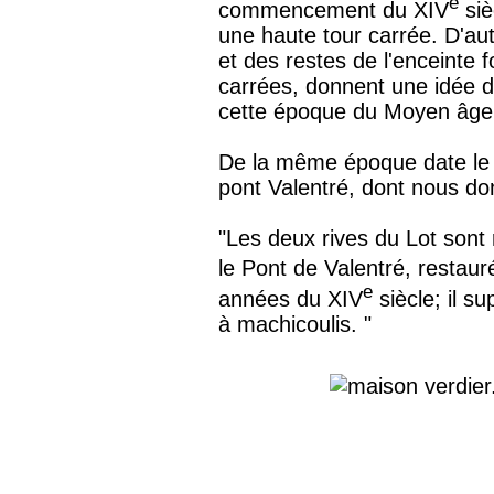
e
commencement du XIV
siè
une haute tour carrée. D'au
et des restes de l'enceinte f
carrées, donnent une idée d
cette époque du Moyen âge
De la même époque date le p
pont Valentré, dont nous do
"
Les deux rives du Lot sont r
le Pont de Valentré, restaur
e
années du XIV
siècle; il s
à machicoulis. "