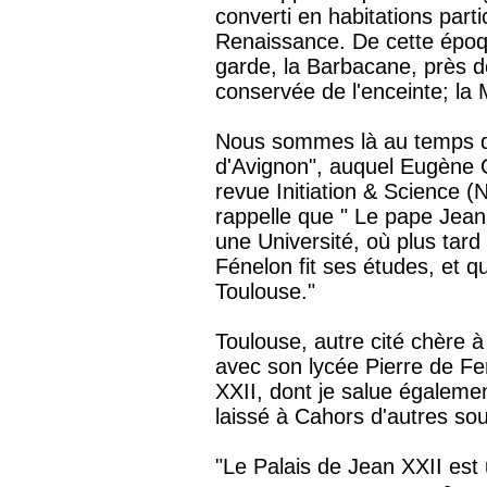
converti en habitations parti
Renaissance. De cette époq
garde, la Barbacane, près de
conservée de l'enceinte; la
Nous sommes là au temps de
d'Avignon", auquel Eugène C
revue Initiation & Science 
rappelle que "
Le pape Jean
une Université, où plus tard
Fénelon fit ses études, et qu
Toulouse."
Toulouse, autre cité chère à 
avec son lycée Pierre de F
XXII, dont je salue égaleme
laissé à Cahors d'autres sou
"
Le Palais de Jean XXII est