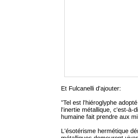
Et Fulcanelli d'ajouter:
"Tel est l'hiéroglyphe adopt
l'inertie métallique, c'est-à-d
humaine fait prendre aux min
L'ésotérisme hermétique dém
métalliques demeurent vivan