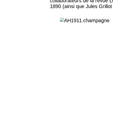
collaborateurs de la revue L
1890 (ainsi que Jules Grillo