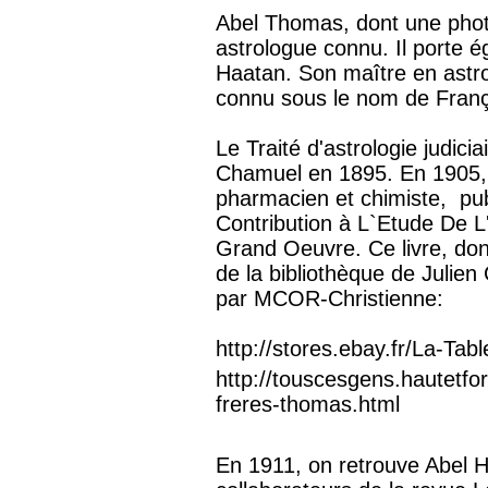
Abel Thomas, dont une photo
astrologue connu. Il porte 
Haatan. Son maître en astro
connu sous le nom de Franç
Le Traité d'astrologie judici
Chamuel en 1895. En 1905, A
pharmacien et chimiste, pub
Contribution à L`Etude De L
Grand Oeuvre. Ce livre, don
de la bibliothèque de Julie
par MCOR-Christienne:
http://stores.ebay.fr/La-Ta
http://touscesgens.hautetfo
freres-thomas.html
En 1911, on retrouve Abel H