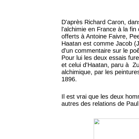
D'après Richard Caron, dans 
l'alchimie en France à la fi
offerts à Antoine Faivre, Pe
Haatan est comme Jacob (Je
d'un commentaire sur le poê
Pour lui les deux essais fu
et celui d'Haatan, paru à Zur
alchimique, par les peintur
1896.
Il est vrai que les deux hom
autres des relations de Paul