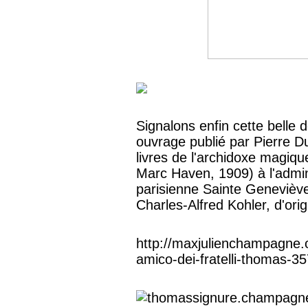
Signalons enfin cette belle 
ouvrage publié par Pierre D
livres de l'archidoxe magi
Marc Haven, 1909) à l'admini
parisienne Sainte Geneviève
Charles-Alfred Kohler, d'or
http://maxjulienchampagne.o
amico-dei-fratelli-thomas-3