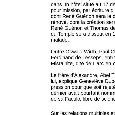
dans un hôtel situé au 17 de
pour mission, par écriture d
dont René Guénon sera le ch
rénové, dont la création ser
René Guénon et Thomas de l
du Temple sera dissout en 
malade.
Outre Oswald Wirth, Paul C
Ferdinand de Lesseps, entr
Misrainite, dite de L'arc-en-c
Le frère d'Alexandre, Abel T
lui, explique Geneviève Duboi
pression pour que soit reje
dernier avait pourtant nomm
de sa Faculté libre de scie
Sur les relations multiples 