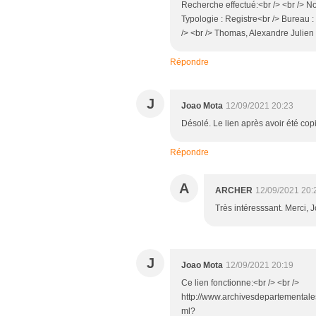
Recherche effectué:<br /> <br /> 
Typologie : Registre<br /> Bureau 
/> <br /> Thomas, Alexandre Julien 
Répondre
J
Joao Mota
12/09/2021 20:23
Désolé. Le lien après avoir été cop
Répondre
A
ARCHER
12/09/2021 20:
Très intéresssant. Merci, 
J
Joao Mota
12/09/2021 20:19
Ce lien fonctionne:<br /> <br />
http://www.archivesdepartementales7
ml?