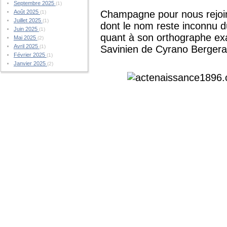
Septembre 2025
(1)
Août 2025
Champagne pour nous rejoint
(1)
Juillet 2025
(1)
dont le nom reste inconnu du
Juin 2025
(1)
quant à son orthographe e
Mai 2025
(2)
Avril 2025
(1)
Savinien de Cyrano Bergera
Février 2025
(1)
Janvier 2025
(2)