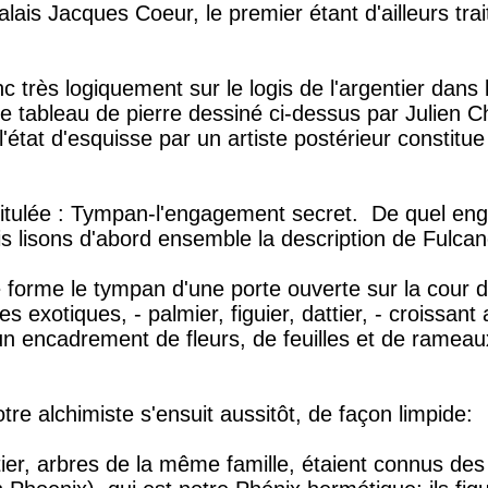
alais Jacques Coeur, le premier étant d'ailleurs tra
onc très logiquement sur le logis de l'argentier dan
le tableau de pierre dessiné ci-dessus par Julien 
'état d'esquisse par un artiste postérieur constitue
titulée : Tympan-l'engagement secret. De quel eng
s lisons d'abord ensemble la description de Fulcane
 forme le tympan d'une porte ouverte sur la cour d
es exotiques, - palmier, figuier, dattier, - croissant
n encadrement de fleurs, de feuilles et de rameau
otre alchimiste s'ensuit aussitôt, de façon limpide:
ttier, arbres de la même famille, étaient connus de