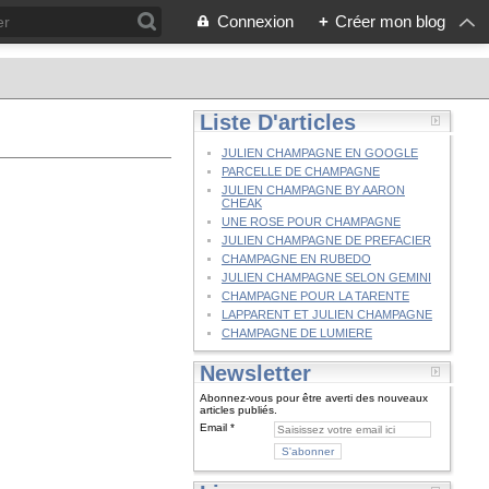
Connexion
+
Créer mon blog
Liste D'articles
JULIEN CHAMPAGNE EN GOOGLE
PARCELLE DE CHAMPAGNE
JULIEN CHAMPAGNE BY AARON
CHEAK
UNE ROSE POUR CHAMPAGNE
JULIEN CHAMPAGNE DE PREFACIER
CHAMPAGNE EN RUBEDO
JULIEN CHAMPAGNE SELON GEMINI
CHAMPAGNE POUR LA TARENTE
LAPPARENT ET JULIEN CHAMPAGNE
CHAMPAGNE DE LUMIERE
Newsletter
Abonnez-vous pour être averti des nouveaux
articles publiés.
Email