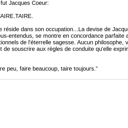
 fut Jacques Coeur:
AIRE.TAIRE.
pte réside dans son occupation...La devise de Jacq
sous-entendus, se montre en concordance parfaite 
ionnels de l'éterrelle sagesse. Aucun philosophe, 
t de souscrire aux règles de conduite qu'elle expri
 peu, faire beaucoup, taire toujours."