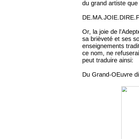
du grand artiste que
DE.MA.JOIE.DIRE.F
Or, la joie de l'Ade
sa brièveté et ses 
enseignements tradit
ce nom, ne refuserai
peut traduire ainsi:
Du Grand-OEuvre dire