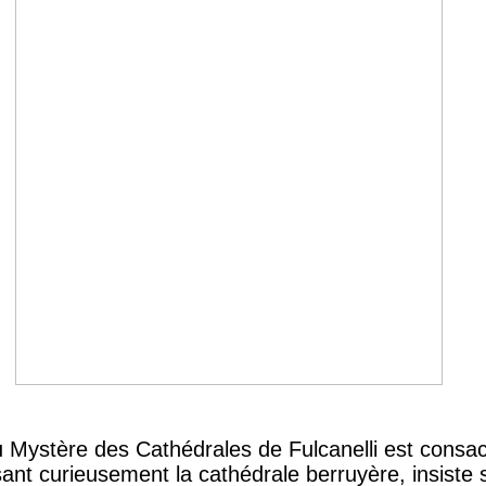
u Mystère des Cathédrales de Fulcanelli est consa
sant curieusement la cathédrale berruyère, insiste s