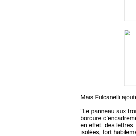
Mais Fulcanelli ajout
"Le panneau aux troi
bordure d'encadremen
en effet, des lettres
isolées, fort habil