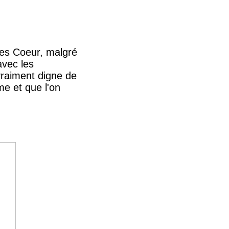
ues Coeur, malgré
avec les
vraiment digne de
me et que l'on