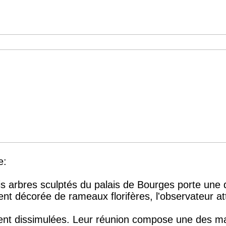
e:
s arbres sculptés du palais de Bourges porte une d
t décorée de rameaux florifères, l'observateur at
ement dissimulées. Leur réunion compose une des m