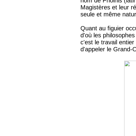
nom de Phoinis (latin
Magistères et leur ré
seule et même natur
Quant au figuier occ
d'où les philosophes
c'est le travail enti
d'appeler le Grand-