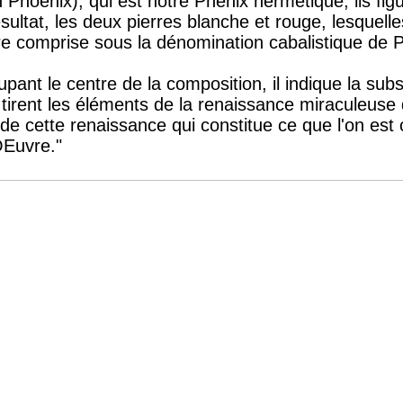
 Phoenix), qui est notre Phénix hermétique; ils fig
sultat, les deux pierres blanche et rouge, lesquell
e comprise sous la dénomination cabalistique de P
upant le centre de la composition, il indique la su
 tirent les éléments de la renaissance miraculeuse 
er de cette renaissance qui constitue ce que l'on es
OEuvre."