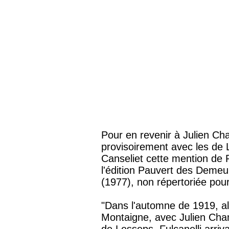
Pour en revenir à Julien Ch
provisoirement avec les de 
Canseliet cette mention de 
l'édition Pauvert des Demeu
(1977), non répertoriée pou
"Dans l'automne de 1919, a
Montaigne, avec Julien Champ
de Lesseps, Fulcanelli arriv