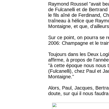
Raymond Roussel "avait bea
de Fulcanelli et de Bertrand
le fils aîné de Ferdinand, C
traîneau à hélice que Raym
Montaigne, et que, d'ailleurs,
Sur ce point, on pourra se r
2006: Champagne et le train
Toujours dans les Deux Log
affirme, à propos de l'anné
"à cette époque nous nous t
(Fulcanelli), chez Paul et 
Montaigne."
Alors, Paul, Jacques, Bert
doute, sur qui il nous faudra 