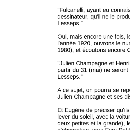
"Fulcanelli, ayant eu conna
dessinateur, qu'il ne le prod
Lesseps."
Oui, mais encore une fois, 
l'année 1920, ouvrons le nu
1980), et écoutons encore C
"Julien Champagne et Henri
partir du 31 (mai) ne seron
Lesseps."
A ce sujet, on pourra se re
Julien Champagne et ses dis
Et Eugène de préciser qu'ils
lever du soleil, avec la voit
deux petites et la grande), le
d'absorption, vers Evry-Petit