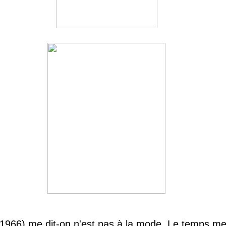
1966) me dit-on n'est pas à la mode. Le temps m