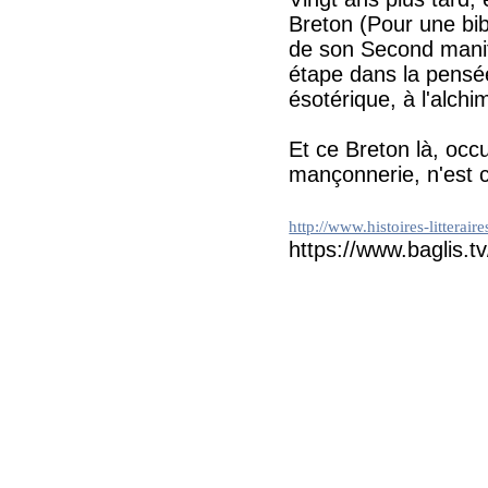
Breton (Pour une bib
de son Second manife
étape dans la pensée
ésotérique, à l'alchi
Et ce Breton là, occul
mançonnerie, n'est c
http://www.histoires-litterair
https://www.baglis.tv