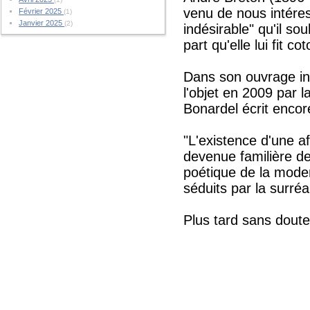
venu de nous intére
Février 2025
(1)
Janvier 2025
(2)
indésirable" qu'il s
part qu'elle lui fit 
Dans son ouvrage inc
l'objet en 2009 par 
Bonardel écrit encor
"L'existence d'une af
devenue familière de
poétique de la mode
séduits par la surréa
Plus tard sans doute