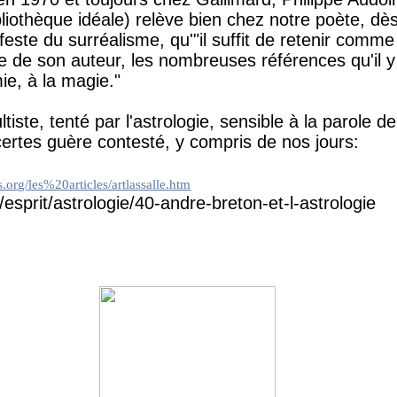
liothèque idéale) relève bien chez notre poète, dè
ste du surréalisme, qu'"il suffit de retenir comm
 de son auteur, les nombreuses références qu'il y fa
mie, à la magie."
tiste, tenté par l'astrologie, sensible à la parole de
ertes guère contesté, y compris de nos jours:
es.org/les%20articles/artlassalle.htm
/esprit/astrologie/40-andre-breton-et-l-astrologie