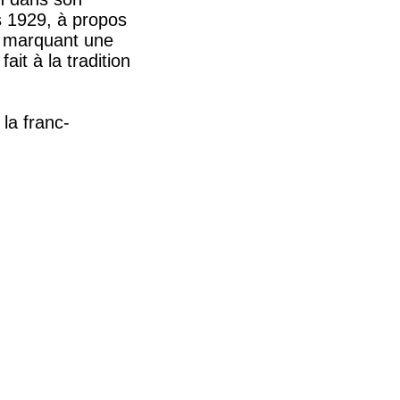
s 1929, à propos
e marquant une
it à la tradition
 la franc-