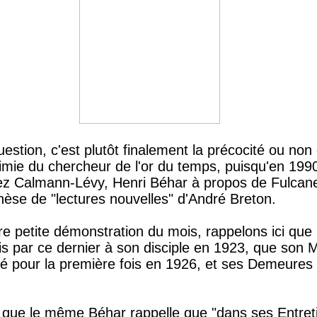
estion, c'est plutôt finalement la précocité ou non
mie du chercheur de l'or du temps, puisqu'en 199
ez Calmann-Lévy, Henri Béhar à propos de Fulcanel
èse de "lectures nouvelles" d'André Breton.
tre petite démonstration du mois, rappelons ici que
mis par ce dernier à son disciple en 1923, que son 
ié pour la première fois en 1926, et ses Demeures
 que le même Béhar rappelle que "dans ses Entret