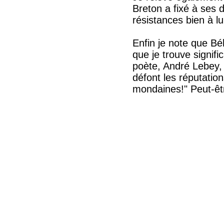
Breton a fixé à ses 
résistances bien à l
Enfin je note que Bé
que je trouve signifi
poète, André Lebey, 
défont les réputation
mondaines!" Peut-êtr