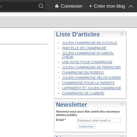
Connexion
+
Créer mon blog
Liste D'articles
JULIEN CHAMPAGNE EN GOOGLE
PARCELLE DE CHAMPAGNE
JULIEN CHAMPAGNE BY AARON
CHEAK
UNE ROSE POUR CHAMPAGNE
JULIEN CHAMPAGNE DE PREFACIER
CHAMPAGNE EN RUBEDO
JULIEN CHAMPAGNE SELON GEMINI
CHAMPAGNE POUR LA TARENTE
LAPPARENT ET JULIEN CHAMPAGNE
CHAMPAGNE DE LUMIERE
Newsletter
Abonnez-vous pour être averti des nouveaux
articles publiés.
Email