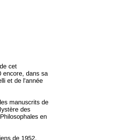
 de cet
0 encore, dans sa
li et de l'année
 les manuscrits de
Mystère des
 Philosophales en
iens de 1952,