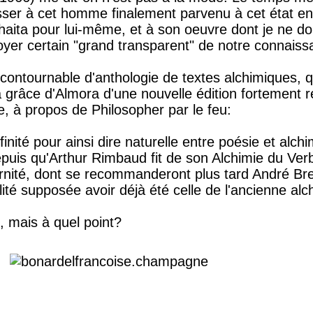
sser à cet homme finalement parvenu à cet état en
ouhaita pour lui-même, et à son oeuvre dont je ne 
cotoyer certain "grand transparent" de notre connais
ontournable d'anthologie de textes alchimiques, qu
la grâce d'Almora d'une nouvelle édition fortement 
e, à propos de Philosopher par le feu:
finité pour ainsi dire naturelle entre poésie et alch
puis qu'Arthur Rimbaud fit de son Alchimie du Ver
rnité, dont se recommanderont plus tard André Bre
lité supposée avoir déjà été celle de l'ancienne alc
, mais à quel point?