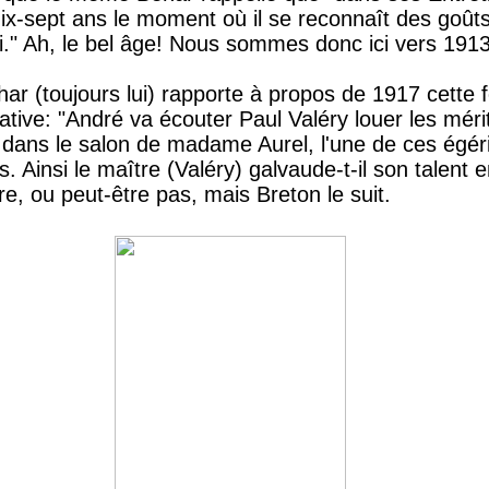
dix-sept ans le moment où il se reconnaît des goût
ui." Ah, le bel âge! Nous sommes donc ici vers 1913
har (toujours lui) rapporte à propos de 1917 cette
cative: "André va écouter Paul Valéry louer les mérit
dans le salon de madame Aurel, l'une de ces égéri
s. Ainsi le maître (Valéry) galvaude-t-il son talent 
e, ou peut-être pas, mais Breton le suit.