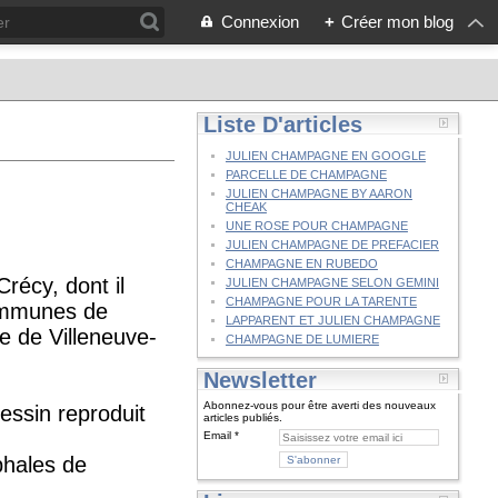
Connexion
+
Créer mon blog
Liste D'articles
JULIEN CHAMPAGNE EN GOOGLE
PARCELLE DE CHAMPAGNE
JULIEN CHAMPAGNE BY AARON
CHEAK
UNE ROSE POUR CHAMPAGNE
JULIEN CHAMPAGNE DE PREFACIER
CHAMPAGNE EN RUBEDO
récy, dont il
JULIEN CHAMPAGNE SELON GEMINI
CHAMPAGNE POUR LA TARENTE
communes de
LAPPARENT ET JULIEN CHAMPAGNE
ue de Villeneuve-
CHAMPAGNE DE LUMIERE
Newsletter
Abonnez-vous pour être averti des nouveaux
essin reproduit
articles publiés.
Email
phales de