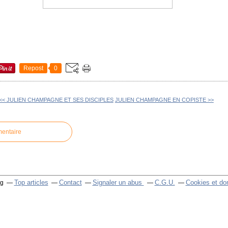
Repost
0
<< JULIEN CHAMPAGNE ET SES DISCIPLES
JULIEN CHAMPAGNE EN COPISTE >>
mentaire
Top articles
Contact
Signaler un abus
C.G.U.
Cookies et do
og