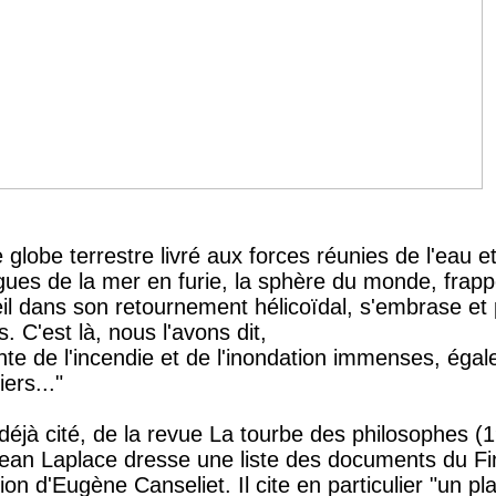
le globe terrestre livré aux forces réunies de l'eau e
gues de la mer en furie, la sphère du monde, frap
leil dans son retournement hélicoïdal, s'embrase et 
s. C'est là, nous l'avons dit,
sante de l'incendie et de l'inondation immenses, éga
iers..."
éjà cité, de la revue La tourbe des philosophes (19
 Jean Laplace dresse une liste des documents du Fi
on d'Eugène Canseliet. Il cite en particulier "un pl