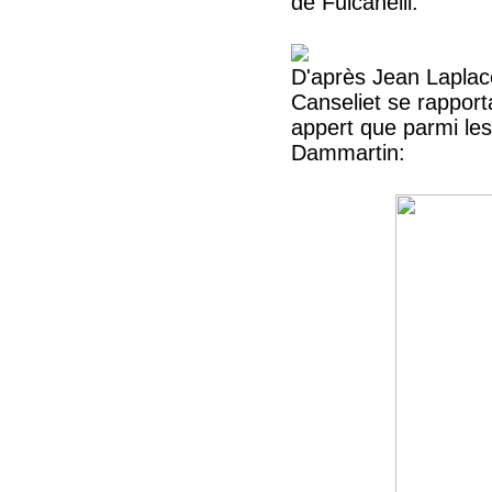
de Fulcanelli.
D'après Jean Laplac
Canseliet se rapportan
appert que parmi les 
Dammartin: