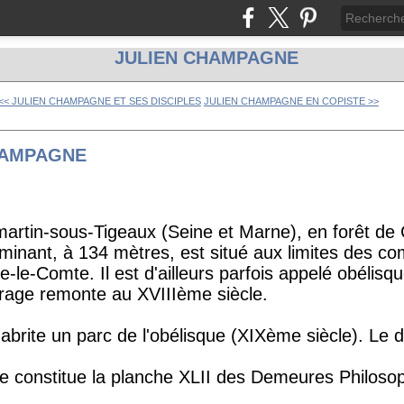
JULIEN CHAMPAGNE
<< JULIEN CHAMPAGNE ET SES DISCIPLES
JULIEN CHAMPAGNE EN COPISTE >>
HAMPAGNE
rtin-sous-Tigeaux (Seine et Marne), en forêt de C
ulminant, à 134 mètres, est situé aux limites des 
e-le-Comte. Il est d'ailleurs parfois appelé obélisq
vrage remonte au XVIIIème siècle.
abrite un parc de l'obélisque (XIXème siècle). Le d
 constitue la planche XLII des Demeures Philoso