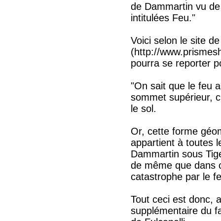
de Dammartin vu de 
intitulées Feu."
Voici selon le site 
(http://www.prismes
pourra se reporter po
"On sait que le feu a
sommet supérieur, c'
le sol.
Or, cette forme géom
appartient à toutes 
Dammartin sous Tig
de même que dans ce
catastrophe par le fe
Tout ceci est donc, 
supplémentaire du fa