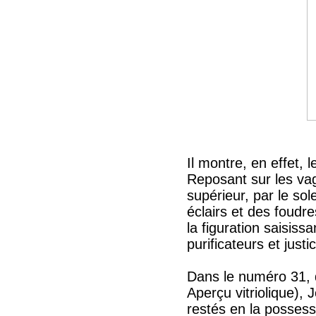
Il montre, en effet, 
Reposant sur les va
supérieur, par le so
éclairs et des foudre
la figuration saisis
purificateurs et justic
Dans le numéro 31, d
Aperçu vitriolique),
restés en la possessi