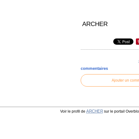
ARCHER
commentaires
Ajouter un com
ARCHER
Voir le profil de
sur le portail Overbl