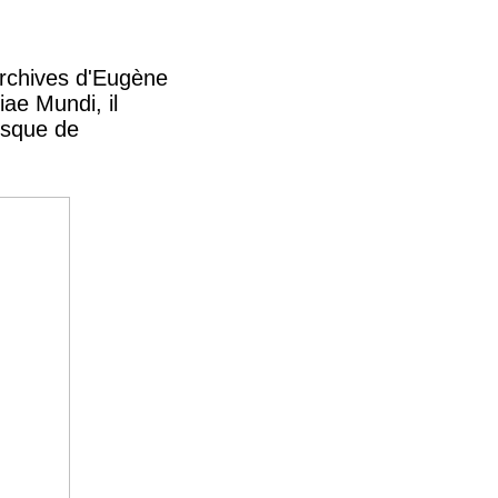
archives d'Eugène
iae Mundi, il
lisque de