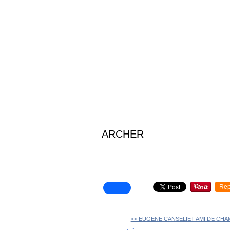
ARCHER
Rep
<< EUGENE CANSELIET AMI DE CH