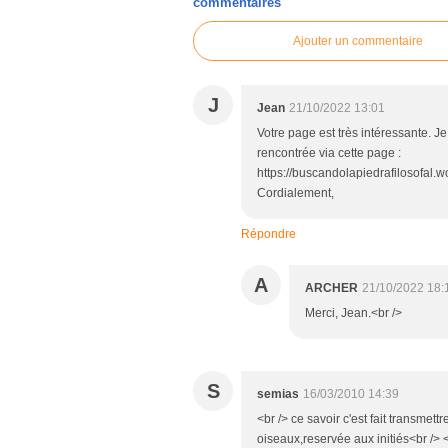
commentaires
Ajouter un commentaire
J
Jean
21/10/2022 13:01
Votre page est très intéressante. Je 
rencontrée via cette page :
https://buscandolapiedrafilosofal.
Cordialement,
Répondre
A
ARCHER
21/10/2022 18:
Merci, Jean.<br />
S
semias
16/03/2010 14:39
<br /> ce savoir c'est fait transmet
oiseaux,reservée aux initiés<br /> <