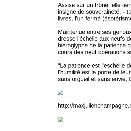
Assise sur un trône, elle ti
insigne de souveraineté, - t
livres, l'un fermé (ésotérism
Maintenue entre ses genoux 
dresse l'échelle aux neufs d
hiéroglyphe de la patience 
cours des neuf opérations s
"La patience est l'eschelle d
l'humilité est la porte de le
sans orgueil et sans envie, 
http://maxjulienchampagne.o